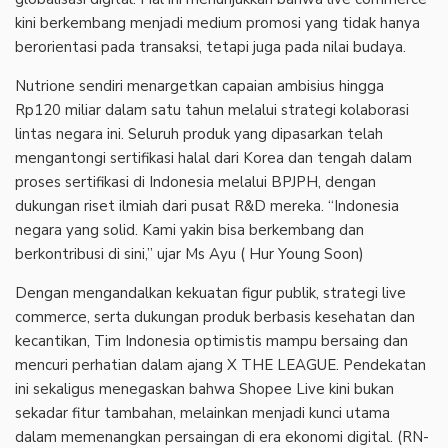
kini berkembang menjadi medium promosi yang tidak hanya
berorientasi pada transaksi, tetapi juga pada nilai budaya.
Nutrione sendiri menargetkan capaian ambisius hingga
Rp120 miliar dalam satu tahun melalui strategi kolaborasi
lintas negara ini. Seluruh produk yang dipasarkan telah
mengantongi sertifikasi halal dari Korea dan tengah dalam
proses sertifikasi di Indonesia melalui BPJPH, dengan
dukungan riset ilmiah dari pusat R&D mereka. “Indonesia
negara yang solid. Kami yakin bisa berkembang dan
berkontribusi di sini,” ujar Ms Ayu ( Hur Young Soon)
Dengan mengandalkan kekuatan figur publik, strategi live
commerce, serta dukungan produk berbasis kesehatan dan
kecantikan, Tim Indonesia optimistis mampu bersaing dan
mencuri perhatian dalam ajang X THE LEAGUE. Pendekatan
ini sekaligus menegaskan bahwa Shopee Live kini bukan
sekadar fitur tambahan, melainkan menjadi kunci utama
dalam memenangkan persaingan di era ekonomi digital. (RN-