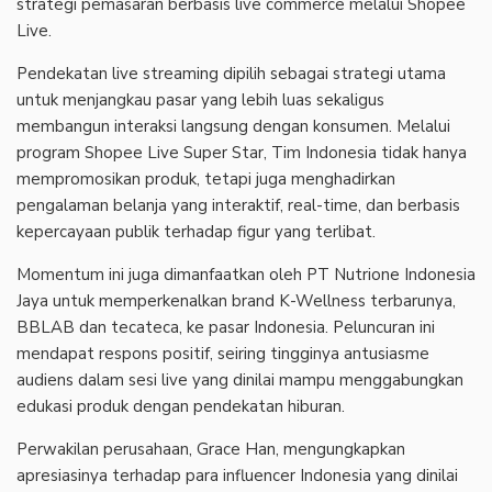
strategi pemasaran berbasis live commerce melalui Shopee
Live.
Pendekatan live streaming dipilih sebagai strategi utama
untuk menjangkau pasar yang lebih luas sekaligus
membangun interaksi langsung dengan konsumen. Melalui
program Shopee Live Super Star, Tim Indonesia tidak hanya
mempromosikan produk, tetapi juga menghadirkan
pengalaman belanja yang interaktif, real-time, dan berbasis
kepercayaan publik terhadap figur yang terlibat.
Momentum ini juga dimanfaatkan oleh PT Nutrione Indonesia
Jaya untuk memperkenalkan brand K-Wellness terbarunya,
BBLAB dan tecateca, ke pasar Indonesia. Peluncuran ini
mendapat respons positif, seiring tingginya antusiasme
audiens dalam sesi live yang dinilai mampu menggabungkan
edukasi produk dengan pendekatan hiburan.
Perwakilan perusahaan, Grace Han, mengungkapkan
apresiasinya terhadap para influencer Indonesia yang dinilai