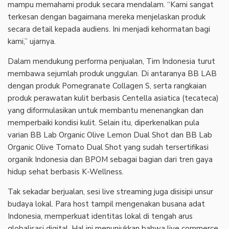
mampu memahami produk secara mendalam. “Kami sangat
terkesan dengan bagaimana mereka menjelaskan produk
secara detail kepada audiens. Ini menjadi kehormatan bagi
kami,” ujarnya.
Dalam mendukung performa penjualan, Tim Indonesia turut
membawa sejumlah produk unggulan. Di antaranya BB LAB
dengan produk Pomegranate Collagen S, serta rangkaian
produk perawatan kulit berbasis Centella asiatica (tecateca)
yang diformulasikan untuk membantu menenangkan dan
memperbaiki kondisi kulit. Selain itu, diperkenalkan pula
varian BB Lab Organic Olive Lemon Dual Shot dan BB Lab
Organic Olive Tomato Dual Shot yang sudah tersertifikasi
organik Indonesia dan BPOM sebagai bagian dari tren gaya
hidup sehat berbasis K-Wellness.
Tak sekadar berjualan, sesi live streaming juga disisipi unsur
budaya lokal. Para host tampil mengenakan busana adat
Indonesia, memperkuat identitas lokal di tengah arus
globalisasi digital. Hal ini menunjukkan bahwa live commerce