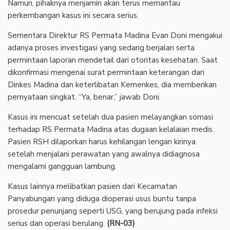
Namun, pihaknya menjamin akan terus memantau
perkembangan kasus ini secara serius.
Sementara Direktur RS Permata Madina Evan Doni mengakui
adanya proses investigasi yang sedang berjalan serta
permintaan laporan mendetail dari otoritas kesehatan. Saat
dikonfirmasi mengenai surat permintaan keterangan dari
Dinkes Madina dan keterlibatan Kemenkes, dia memberikan
pernyataan singkat. “Ya, benar,” jawab Doni.
Kasus ini mencuat setelah dua pasien melayangkan somasi
terhadap RS Permata Madina atas dugaan kelalaian medis.
Pasien RSH dilaporkan harus kehilangan lengan kirinya
setelah menjalani perawatan yang awalnya didiagnosa
mengalami gangguan lambung.
Kasus lainnya melibatkan pasien dari Kecamatan
Panyabungan yang diduga dioperasi usus buntu tanpa
prosedur penunjang seperti USG, yang berujung pada infeksi
serius dan operasi berulang.
(RN-03)