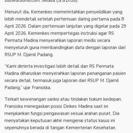
baswaratime.com
, Selasa (5/5/2026).
Menurut dia, Kemenkes memerintahkan penyelidikan yang
lebih mendetail setelah pertemuan daring pertama pada 8
April 2026. Dalam pertemuan lanjutan yang digelar pada 29
April 2026, Kemenkes mempertegas instruksi agar RS
Permata Madina menyerahkan laporan medis secara
menyeluruh guna membandingkan data dengan laporan dari
RSUP M. Djamil Padang.
“Kami diminta investigasi lebih detail dan RS Permata
Madina diharuskan menyerahkan laporan penanganan pasien
secara detail, termasuk juga laporan dari RSUP M. Djamil
Padang,” ujar Fransiska.
Terkait kewenangan sanksi atau tindakan hukum kedepan,
Fransiska menegaskan posisi Dinkes Madina saat ini
menjalankan fungsi pengawasan sesuai arahan pusat. Dia
menyatakan keputusan akhir mengenai status kasus ini
sepenuhnya berada di tangan Kementerian Kesehatan.