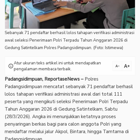
Sebanyak 71 pendaftar berhasil lolos tahapan verifikasi administrasi
awal seleksi Penerimaan Polri Terpadu Tahun Anggaran 2026 di
Gedung Satintelkam Polres Padangsidimpuan. (Foto: Istimewa)
Atur ukuran teks artikel ini untuk mendapatkan
text_increase
info
text_decrease
pengalaman membaca terbaik.
Padangsidimpuan, ReportaseNews –
Polres
Padangsidimpuan mencatat sebanyak 71 pendaftar berhasil
lolos tahapan verifikasi administrasi awal dari total 111
peserta yang mengikuti seleksi Penerimaan Polri Terpadu
Tahun Anggaran 2026 di Gedung Satintelkam, Sabtu
(28/3/2026). Angka ini menunjukkan ketatnya proses
penyaringan berkas bagi para calon anggota Polri yang
mendaftar melalui jalur Akpol, Bintara, hingga Tamtama di
Padangsidimpuan.