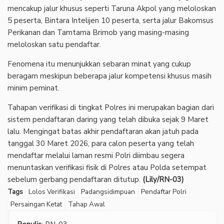
mencakup jalur khusus seperti Taruna Akpol yang meloloskan
5 peserta, Bintara Intelijen 10 peserta, serta jalur Bakomsus
Perikanan dan Tamtama Brimob yang masing-masing
meloloskan satu pendaftar.
Fenomena itu menunjukkan sebaran minat yang cukup
beragam meskipun beberapa jalur kompetensi khusus masih
minim peminat.
Tahapan verifikasi di tingkat Polres ini merupakan bagian dari
sistem pendaftaran daring yang telah dibuka sejak 9 Maret
lalu. Mengingat batas akhir pendaftaran akan jatuh pada
tanggal 30 Maret 2026, para calon peserta yang telah
mendaftar melalui laman resmi Polri diimbau segera
menuntaskan verifikasi fisik di Polres atau Polda setempat
sebelum gerbang pendaftaran ditutup.
(Lily/RN-03)
Tags
Lolos Verifikasi
Padangsidimpuan
Pendaftar Polri
Persaingan Ketat
Tahap Awal