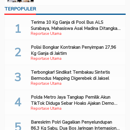
TERPOPULER
Terima 10 Kg Ganja di Pool Bus ALS
Surabaya, Mahasiswa Asal Madina Ditangkap
Reportase Utama
Bareskrim
Polisi Bongkar Kontrakan Penyimpan 27,96
Kg Ganja di Jaktim
Reportase Utama
Terbongkar! Sindikat Tembakau Sintetis
Bermodus Mapping Digerebek di Jaksel
Reportase Utama
Polda Metro Jaya Tangkap Pemilik Akun
TikTok Diduga Sebar Hoaks Ajakan Demo
Reportase Utama
Turunkan Prabowo-Gibran
Bareskrim Polri Gagalkan Penyelundupan
86,3 Kg Sabu, Dua Bos Jaringan Internasional