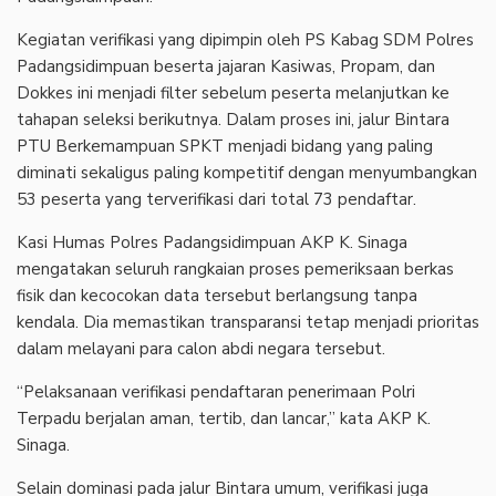
Kegiatan verifikasi yang dipimpin oleh PS Kabag SDM Polres
Padangsidimpuan beserta jajaran Kasiwas, Propam, dan
Dokkes ini menjadi filter sebelum peserta melanjutkan ke
tahapan seleksi berikutnya. Dalam proses ini, jalur Bintara
PTU Berkemampuan SPKT menjadi bidang yang paling
diminati sekaligus paling kompetitif dengan menyumbangkan
53 peserta yang terverifikasi dari total 73 pendaftar.
Kasi Humas Polres Padangsidimpuan AKP K. Sinaga
mengatakan seluruh rangkaian proses pemeriksaan berkas
fisik dan kecocokan data tersebut berlangsung tanpa
kendala. Dia memastikan transparansi tetap menjadi prioritas
dalam melayani para calon abdi negara tersebut.
“Pelaksanaan verifikasi pendaftaran penerimaan Polri
Terpadu berjalan aman, tertib, dan lancar,” kata AKP K.
Sinaga.
Selain dominasi pada jalur Bintara umum, verifikasi juga