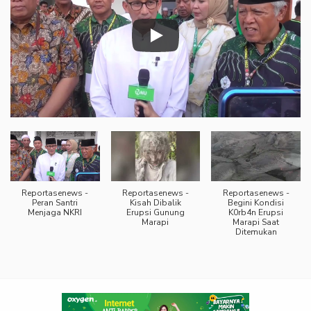
Reportasenews -
Reportasenews -
Reportasenews -
Peran Santri
Kisah Dibalik
Begini Kondisi
Menjaga NKRI
Erupsi Gunung
K0rb4n Erupsi
Marapi
Marapi Saat
Ditemukan