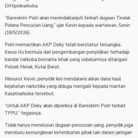
Dittipidnarkoba.
‎“Bareskrim Polri akan menindaklanjuti terkait dugaan Tindak
Pidana Pencucian Uang,” ujar Kevin kepada wartawan, Senin
(18/5/2026).
‎Polri memastikan AKP Deky telah berstatus tersangka.
Kasus itu bermula dari pengembangan penyidikan terhadap
bandar narkoba bernama Ishak yang sebelumnya ditangani
Polsek Melak, Kutai Barat.
‎Menurut Kevin, penyidik kini mendalami aliran dana hasil
kejahatan narkotika yang diduga mengalir kepada mantan
Kasatnarkoba tersebut.
‎“Untuk AKP Deky akan diperiksa di Bareskrim Polri terkait
TPPU,” tegasnya.
‎Tidak hanya menelusuri dugaan pencucian uang, penyidik juga
memburu kemungkinan keterlibatan pihak lain dalam jaringan