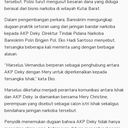
tersebut. Polisi turut mengusut besaran dana yang diduga
berasal dari bisnis narkoba di wilayah Kutai Barat.
‎Dalam pengembangan perkara, Bareskrim mengungkap
dugaan praktik setoran uang dari jaringan bandar narkoba
kepada AKP Deky. Direktur Tindak Pidana Narkoba
Bareskrim Polri Brigjen Pol. Eko Hadi Santoso menyebut,
tersangka beberapa kali meminta uang dengan berbagai
alasan.
‎“Marselus Vernandus berperan sebagai penghubung antara
AKP Deky dengan Mery untuk diperkenalkan kepada
tersangka Ishak,” kata Eko.
‎Marselus diketahui menjadi perantara komunikasi antara Ishak
dan AKP Deky. Ia diamankan bersama Mery Christine,
perempuan yang disebut sebagai calon istri Ishak sekaligus
bendahara jaringan narkoba tersebut.
‎Penyidik menemukan dugaan bahwa AKP Deky tidak hanya