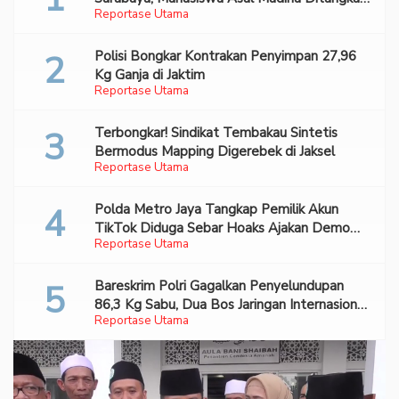
Reportase Utama
Bareskrim
Polisi Bongkar Kontrakan Penyimpan 27,96
Kg Ganja di Jaktim
Reportase Utama
Terbongkar! Sindikat Tembakau Sintetis
Bermodus Mapping Digerebek di Jaksel
Reportase Utama
Polda Metro Jaya Tangkap Pemilik Akun
TikTok Diduga Sebar Hoaks Ajakan Demo
Reportase Utama
Turunkan Prabowo-Gibran
Bareskrim Polri Gagalkan Penyelundupan
86,3 Kg Sabu, Dua Bos Jaringan Internasional
Reportase Utama
Diburu