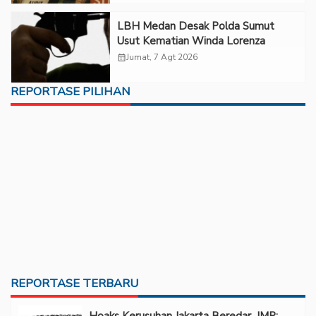
LBH Medan Desak Polda Sumut
Usut Kematian Winda Lorenza
calendar_month
Jumat, 7 Agt 2026
REPORTASE PILIHAN
REPORTASE TERBARU