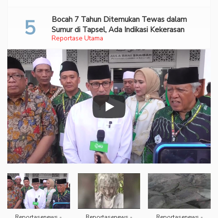
Bocah 7 Tahun Ditemukan Tewas dalam
Sumur di Tapsel, Ada Indikasi Kekerasan
Reportase Utama
Reportasenews -
Reportasenews -
Reportasenews -