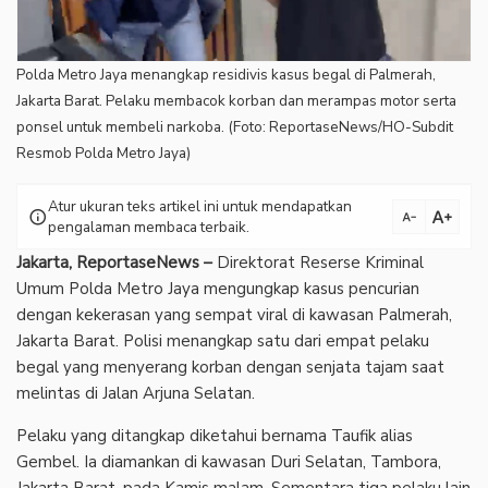
Polda Metro Jaya menangkap residivis kasus begal di Palmerah,
Jakarta Barat. Pelaku membacok korban dan merampas motor serta
ponsel untuk membeli narkoba. (Foto: ReportaseNews/HO-Subdit
Resmob Polda Metro Jaya)
Atur ukuran teks artikel ini untuk mendapatkan
text_increase
info
text_decrease
pengalaman membaca terbaik.
Jakarta, ReportaseNews –
Direktorat Reserse Kriminal
Umum Polda Metro Jaya mengungkap kasus pencurian
dengan kekerasan yang sempat viral di kawasan Palmerah,
Jakarta Barat. Polisi menangkap satu dari empat pelaku
begal yang menyerang korban dengan senjata tajam saat
melintas di Jalan Arjuna Selatan.
‎Pelaku yang ditangkap diketahui bernama Taufik alias
Gembel. Ia diamankan di kawasan Duri Selatan, Tambora,