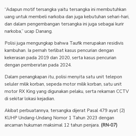
‎“Adapun motif tersangka yaitu tersangka ini membutuhkan
uang untuk membeli narkoba dan juga kebutuhan sehari-hari,
dan dalam pengembangan tersangka ini juga sebagai kurir
narkoba,” ucap Danang.
‎Polisi juga mengungkap bahwa Taufik merupakan residivis
kambuhan. Ia pernah terlibat kasus pencurian dengan
kekerasan pada 2019 dan 2020, serta kasus pencurian
dengan pemberatan pada 2024.
‎Dalam penangkapan itu, polisi menyita satu unit telepon
seluler milik korban, sepeda motor milik korban, satu unit
motor RX King yang digunakan pelaku, serta rekaman CCTV
di sekitar lokasi kejadian.
‎Akibat perbuatannya, tersangka dijerat Pasal 479 ayat (2)
KUHP Undang-Undang Nomor 1 Tahun 2023 dengan
ancaman hukuman maksimal 12 tahun penjara.
(RN-07)