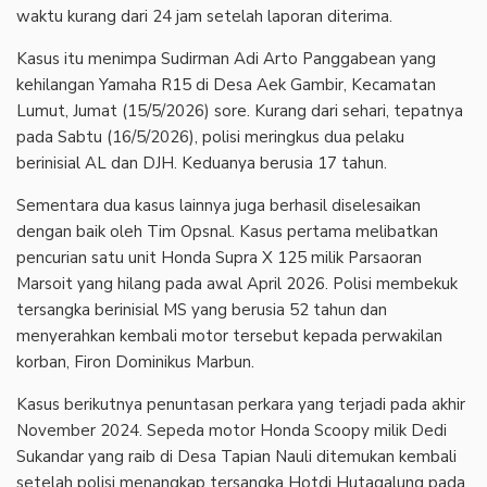
waktu kurang dari 24 jam setelah laporan diterima.
Kasus itu menimpa Sudirman Adi Arto Panggabean yang
kehilangan Yamaha R15 di Desa Aek Gambir, Kecamatan
Lumut, Jumat (15/5/2026) sore. Kurang dari sehari, tepatnya
pada Sabtu (16/5/2026), polisi meringkus dua pelaku
berinisial AL dan DJH. Keduanya berusia 17 tahun.
Sementara dua kasus lainnya juga berhasil diselesaikan
dengan baik oleh Tim Opsnal. Kasus pertama melibatkan
pencurian satu unit Honda Supra X 125 milik Parsaoran
Marsoit yang hilang pada awal April 2026. Polisi membekuk
tersangka berinisial MS yang berusia 52 tahun dan
menyerahkan kembali motor tersebut kepada perwakilan
korban, Firon Dominikus Marbun.
Kasus berikutnya penuntasan perkara yang terjadi pada akhir
November 2024. Sepeda motor Honda Scoopy milik Dedi
Sukandar yang raib di Desa Tapian Nauli ditemukan kembali
setelah polisi menangkap tersangka Hotdi Hutagalung pada