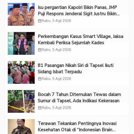
Isu pergantian Kapolri Bikin Panas, JMP
Puji Respons Jenderal Sigit Justru Bikin
“Adem”
calendar_month
Rabu, 5 Agt 2026
Perkembangan Kasus Smart Village, Jaksa
Kembali Periksa Sejumlah Kades
calendar_month
Rabu, 5 Agt 2026
81 Pasangan Nikah Siri di Tapsel Ikuti
Sidang Isbat Terpadu
calendar_month
Rabu, 5 Agt 2026
Bocah 7 Tahun Ditemukan Tewas dalam
Sumur di Tapsel, Ada Indikasi Kekerasan
calendar_month
Rabu, 5 Agt 2026
Terawan Tekankan Pentingnya Inovasi
Kesehatan Otak di “Indonesian Brain