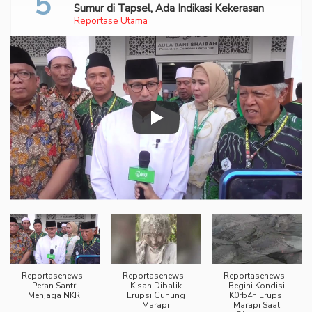
Sumur di Tapsel, Ada Indikasi Kekerasan
Reportase Utama
Reportasenews -
Reportasenews -
Reportasenews -
Peran Santri
Kisah Dibalik
Begini Kondisi
Menjaga NKRI
Erupsi Gunung
K0rb4n Erupsi
Marapi
Marapi Saat