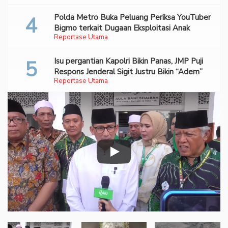
Polda Metro Buka Peluang Periksa YouTuber
Bigmo terkait Dugaan Eksploitasi Anak
Reportase Utama
Isu pergantian Kapolri Bikin Panas, JMP Puji
Respons Jenderal Sigit Justru Bikin “Adem”
Reportase Utama