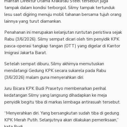
mantan Direktur Utama Krakatau Steel tersebut juga
tampak dalam kondisi terborgol. Silmy tampak tertunduk
lesu saat digiring menuju mobil tahanan bersama tujuh orang
lainnya yang turut diamankan.
Penahanan ini merupakan kelanjutan runtutan peristiwa sejak
Rabu (3/6/2026). Silmy sempat dicari oleh tim penyidik KPK
pasca-operasi tangkap tangan (OTT) yang digelar di Kantor
Imigrasi Jakarta Barat.
Setelah sempat diburu, Silmy akhirnya memutuskan
mendatangi Gedung KPK secara sukarela pada Rabu
(3/6/2026) malam guna menyerahkan diri.
Juru Bicara KPK Budi Prasetyo membenarkan perihal
kedatangan Silmy yang langsung dihadapkan ke meja
penyidik begitu tiba di markas lembaga antirasuah tersebut.
“Menyerahkan diri. Yang bersangkutan sudah tiba di gedung
KPK Merah Putih. Selanjutnya akan dilakukan pemeriksaan,”
kata Budi.