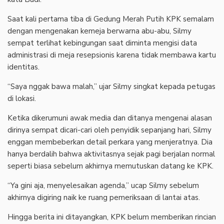
Saat kali pertama tiba di Gedung Merah Putih KPK semalam
dengan mengenakan kemeja berwarna abu-abu, Silmy
sempat terlihat kebingungan saat diminta mengisi data
administrasi di meja resepsionis karena tidak membawa kartu
identitas.
“Saya nggak bawa malah,” ujar Silmy singkat kepada petugas
di lokasi.
Ketika dikerumuni awak media dan ditanya mengenai alasan
dirinya sempat dicari-cari oleh penyidik sepanjang hari, Silmy
enggan membeberkan detail perkara yang menjeratnya. Dia
hanya berdalih bahwa aktivitasnya sejak pagi berjalan normal
seperti biasa sebelum akhirnya memutuskan datang ke KPK.
“Ya gini aja, menyelesaikan agenda,” ucap Silmy sebelum
akhirnya digiring naik ke ruang pemeriksaan di lantai atas.
Hingga berita ini ditayangkan, KPK belum memberikan rincian