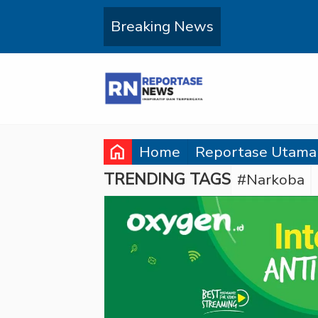
Breaking News
home
Home
Reportase Utama
TRENDING TAGS
#Narkoba