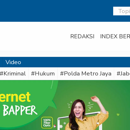
REDAKSI
INDEX BER
Video
#Kriminal
#Hukum
#Polda Metro Jaya
#Jab