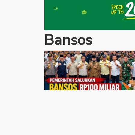
Bansos