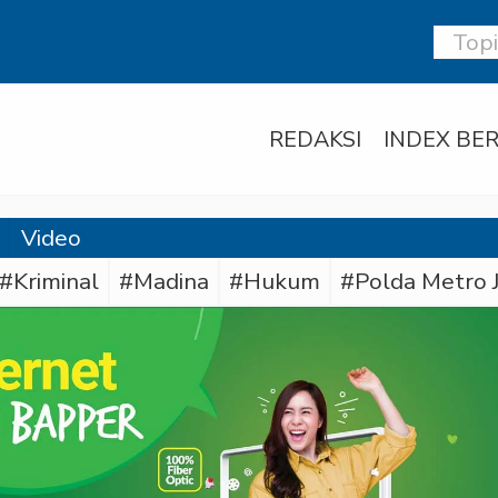
REDAKSI
INDEX BER
Video
#Kriminal
#Madina
#Hukum
#Polda Metro 