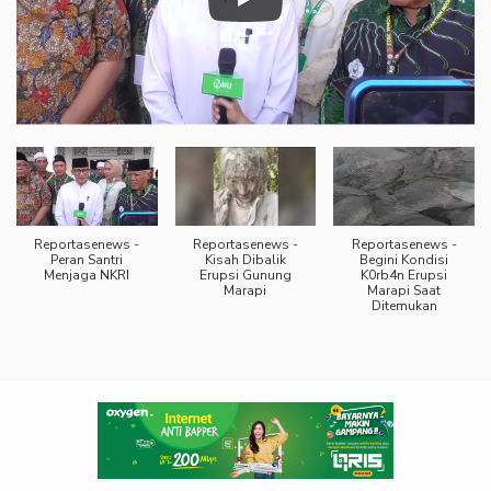
Reportasenews -
Reportasenews -
Reportasenews -
Peran Santri
Kisah Dibalik
Begini Kondisi
Menjaga NKRI
Erupsi Gunung
K0rb4n Erupsi
Marapi
Marapi Saat
Ditemukan