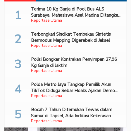
Terima 10 Kg Ganja di Pool Bus ALS
Surabaya, Mahasiswa Asal Madina Ditangkap
Reportase Utama
Bareskrim
Terbongkar! Sindikat Tembakau Sintetis
Bermodus Mapping Digerebek di Jaksel
Reportase Utama
Polisi Bongkar Kontrakan Penyimpan 27,96
Kg Ganja di Jaktim
Reportase Utama
Polda Metro Jaya Tangkap Pemilik Akun
TikTok Diduga Sebar Hoaks Ajakan Demo
Reportase Utama
Turunkan Prabowo-Gibran
Bocah 7 Tahun Ditemukan Tewas dalam
Sumur di Tapsel, Ada Indikasi Kekerasan
Reportase Utama