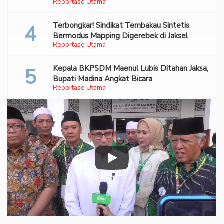
Reportase Utama
Terbongkar! Sindikat Tembakau Sintetis
Bermodus Mapping Digerebek di Jaksel
Reportase Utama
Kepala BKPSDM Maenul Lubis Ditahan Jaksa,
Bupati Madina Angkat Bicara
Reportase Utama