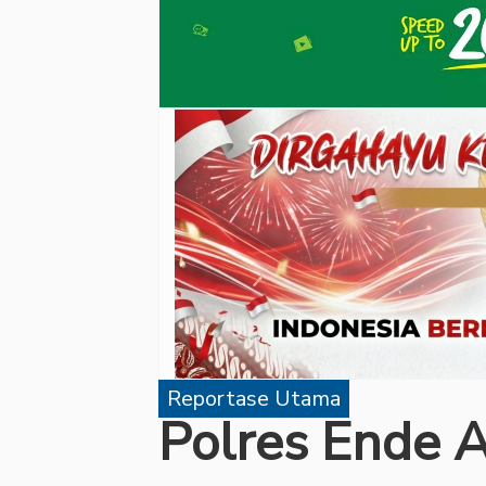
Reportase Utama
Polres Ende 