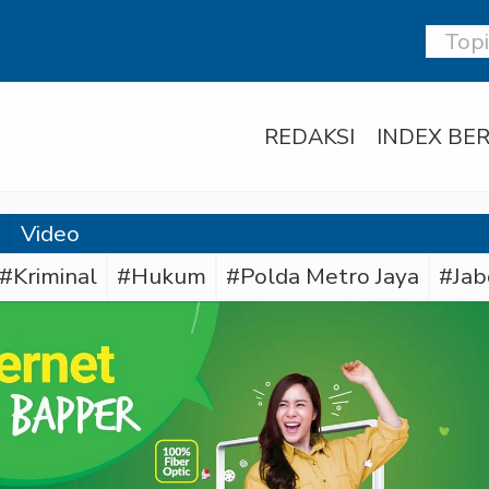
REDAKSI
INDEX BER
Video
#Kriminal
#Hukum
#Polda Metro Jaya
#Jab