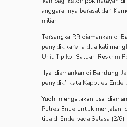
ikan bagi kelompok nelayan d
anggarannya berasal dari Kem
miliar.
Tersangka RR diamankan di Ba
penyidik karena dua kali mang
Unit Tipikor Satuan Reskrim P
“Iya, diamankan di Bandung, J
penyidik,” kata Kapolres Ende,
Yudhi mengatakan usai diaman
Polres Ende untuk menjalani 
tiba di Ende pada Selasa (2/6).