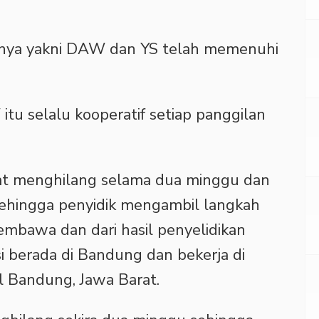
nnya yakni DAW dan YS telah memenuhi
tu selalu kooperatif setiap panggilan
at menghilang selama dua minggu dan
sehingga penyidik mengambil langkah
embawa dan dari hasil penyelidikan
asi berada di Bandung dan bekerja di
al Bandung, Jawa Barat.