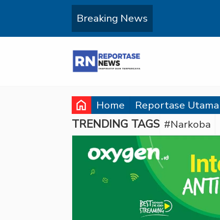
Breaking News
home
Home
Reportase Utama
TRENDING TAGS
#Narkoba