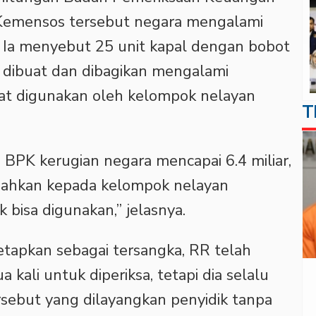
Kemensos tersebut negara mengalami
r. Ia menyebut 25 unit kapal dengan bobot
 dibuat dan dibagikan mengalami
pat digunakan oleh kelompok nelayan
T
n BPK kerugian negara mencapai 6.4 miliar,
ibahkan kepada kelompok nelayan
 bisa digunakan,” jelasnya.
etapkan sebagai tersangka, RR telah
 kali untuk diperiksa, tetapi dia selalu
rsebut yang dilayangkan penyidik tanpa