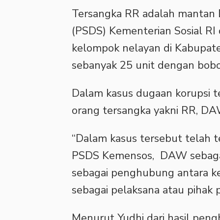
Tersangka RR adalah mantan D
(PSDS) Kementerian Sosial RI
kelompok nelayan di Kabupat
sebanyak 25 unit dengan bobo
Dalam kasus dugaan korupsi t
orang tersangka yakni RR, DA
“Dalam kasus tersebut telah t
PSDS Kemensos, DAW sebagai 
sebagai penghubung antara k
sebagai pelaksana atau pihak p
Menurut Yudhi dari hasil pe