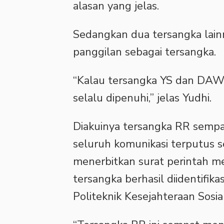
alasan yang jelas.
Sedangkan dua tersangka lai
panggilan sebagai tersangka.
“Kalau tersangka YS dan DAW i
selalu dipenuhi,” jelas Yudhi.
Diakuinya tersangka RR semp
seluruh komunikasi terputus 
menerbitkan surat perintah m
tersangka berhasil diidentifik
Politeknik Kesejahteraan Sosi