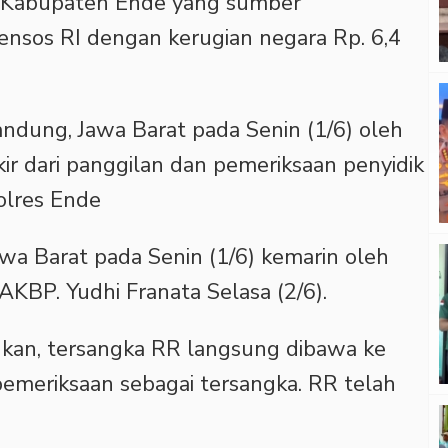
i Kabupaten Ende yang sumber
ensos RI dengan kerugian negara Rp. 6,4
ndung, Jawa Barat pada Senin (1/6) oleh
kir dari panggilan dan pemeriksaan penyidik
olres Ende
awa Barat pada Senin (1/6) kemarin oleh
 AKBP. Yudhi Franata Selasa (2/6).
kan, tersangka RR langsung dibawa ke
pemeriksaan sebagai tersangka. RR telah