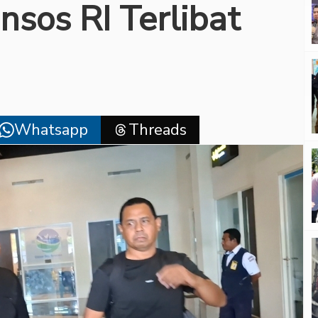
sos RI Terlibat
Whatsapp
Threads