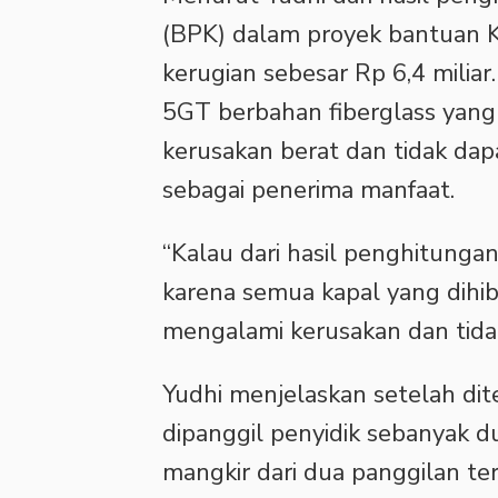
(BPK) dalam proyek bantuan 
kerugian sebesar Rp 6,4 milia
5GT berbahan fiberglass yang
kerusakan berat dan tidak da
sebagai penerima manfaat.
“Kalau dari hasil penghitunga
karena semua kapal yang dih
mengalami kerusakan dan tidak
Yudhi menjelaskan setelah dit
dipanggil penyidik sebanyak dua
mangkir dari dua panggilan te