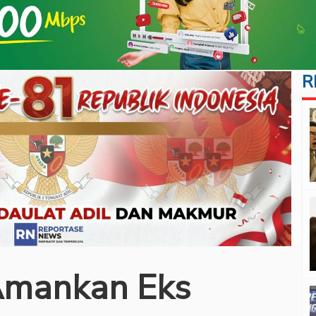
R
Amankan Eks