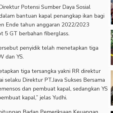
irektur Potensi Sumber Daya Sosial
 dalam bantuan kapal penangkap ikan bagi
en Ende tahun anggaran 2022/2023
t 5 GT berbahan fiberglass.
ersebut penyidik telah menetapkan tiga
W dan YS.
etapkan tiga tersangka yakni RR direktur
selaku Direktur PT.Java Sukses Bersama
emensos dan pembuat kapal, sedangkan YS
embuat kapal,” jelas Yudhi.
nghitungan Badan Pemeriksaan Keuangan