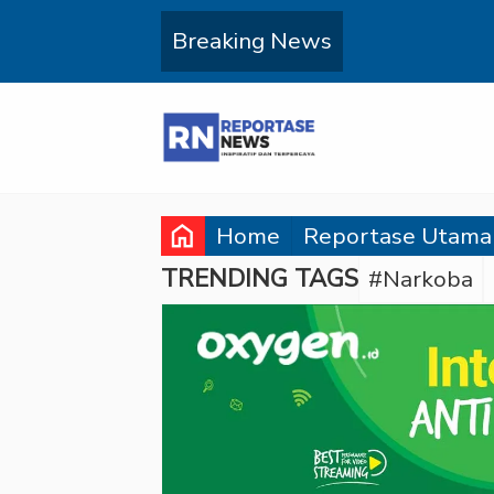
Breaking News
home
Home
Reportase Utama
TRENDING TAGS
#Narkoba