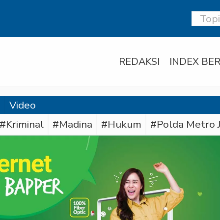
REDAKSI
INDEX BER
Video
#Kriminal
#Madina
#Hukum
#Polda Metro 