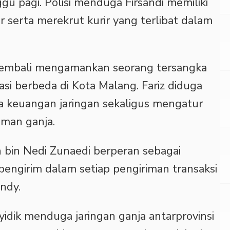
u pagi. Polisi menduga Firsandi memiliki
serta merekrut kurir yang terlibat dalam
s kembali mengamankan seorang tersangka
okasi berbeda di Kota Malang. Fariz diduga
 keuangan jaringan sekaligus mengatur
iman ganja.
n bin Nedi Zunaedi berperan sebagai
pengirim dalam setiap pengiriman transaksi
endy.
yidik menduga jaringan ganja antarprovinsi