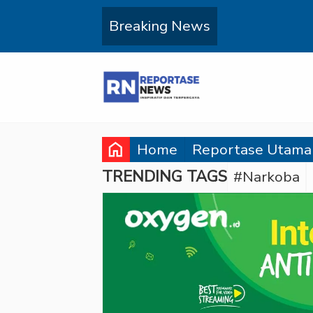
Breaking News
home
Home
Reportase Utama
TRENDING TAGS
#Narkoba