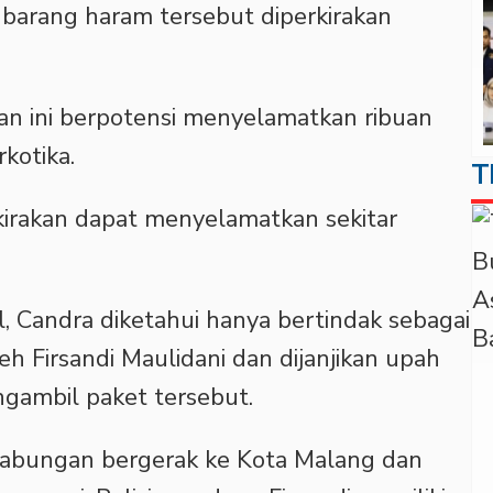
i barang haram tersebut diperkirakan
n ini berpotensi menyelamatkan ribuan
kotika.
T
rkirakan dapat menyelamatkan sekitar
, Candra diketahui hanya bertindak sebagai
leh Firsandi Maulidani dan dijanjikan upah
gambil paket tersebut.
 gabungan bergerak ke Kota Malang dan