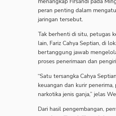
menangkap Firsandi pada Mingg
peran penting dalam mengatur 
jaringan tersebut.
‎Tak berhenti di situ, petuga
lain, Fariz Cahya Septian, di l
bertanggung jawab mengelola
proses penerimaan dan pengir
‎“Satu tersangka Cahya Septia
keuangan dan kurir penerima, 
narkotika jenis ganja,” jelas W
‎Dari hasil pengembangan, pen