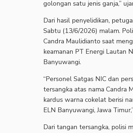
golongan satu jenis ganja,” uj
‎Dari hasil penyelidikan, pet
Sabtu (13/6/2026) malam. Pol
Candra Maulidianto saat menga
keamanan PT Energi Lautan Nu
Banyuwangi.
‎“Personel Satgas NIC dan pe
tersangka atas nama Candra M
kardus warna cokelat berisi nar
ELN Banyuwangi, Jawa Timur,
‎Dari tangan tersangka, polisi