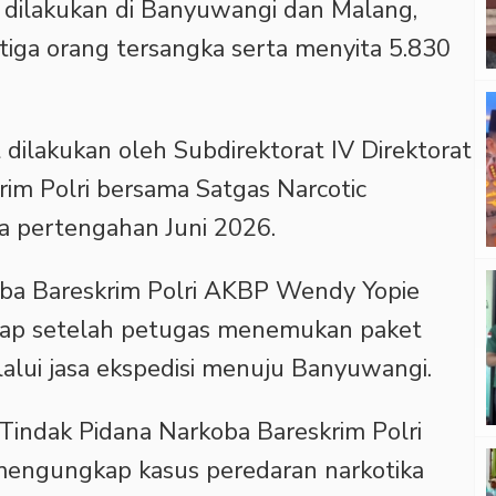
dilakukan di Banyuwangi dan Malang,
tiga orang tersangka serta menyita 5.830
dilakukan oleh Subdirektorat IV Direktorat
im Polri bersama Satgas Narcotic
da pertengahan Juni 2026.
rkoba Bareskrim Polri AKBP Wendy Yopie
gkap setelah petugas menemukan paket
alui jasa ekspedisi menuju Banyuwangi.
t Tindak Pidana Narkoba Bareskrim Polri
mengungkap kasus peredaran narkotika