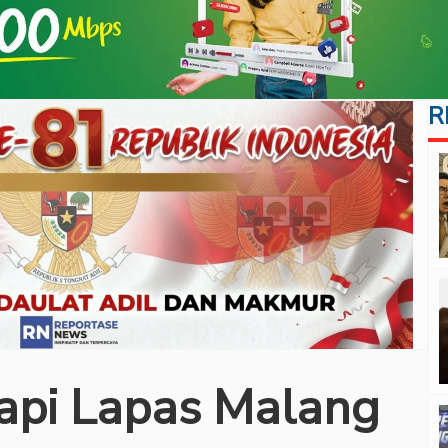
R
api Lapas Malang