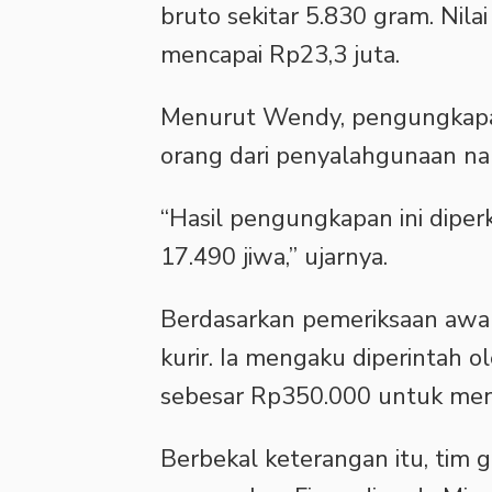
bruto sekitar 5.830 gram. Nila
mencapai Rp23,3 juta.
‎Menurut Wendy, pengungkapa
orang dari penyalahgunaan nar
‎“Hasil pengungkapan ini dipe
17.490 jiwa,” ujarnya.
‎Berdasarkan pemeriksaan awal
kurir. Ia mengaku diperintah o
sebesar Rp350.000 untuk men
‎Berbekal keterangan itu, tim