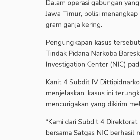
Dalam operasi gabungan yang 
Jawa Timur, polisi menangkap 
gram ganja kering.
‎Pengungkapan kasus tersebut 
Tindak Pidana Narkoba Bareskr
Investigation Center (NIC) pa
‎Kanit 4 Subdit IV Dittipidna
menjelaskan, kasus ini terun
mencurigakan yang dikirim mel
‎“Kami dari Subdit 4 Direktora
bersama Satgas NIC berhasil 