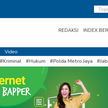
REDAKSI
INDEX BER
Video
#Kriminal
#Hukum
#Polda Metro Jaya
#Jab