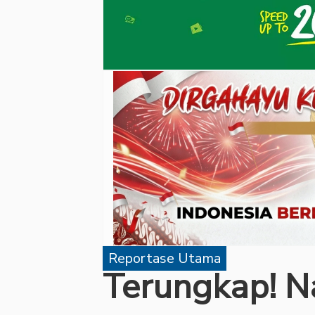
Reportase Utama
Terungkap! N