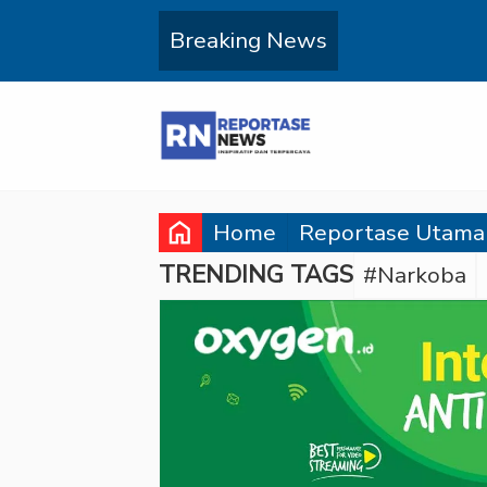
Breaking News
home
Home
Reportase Utama
TRENDING TAGS
#Narkoba