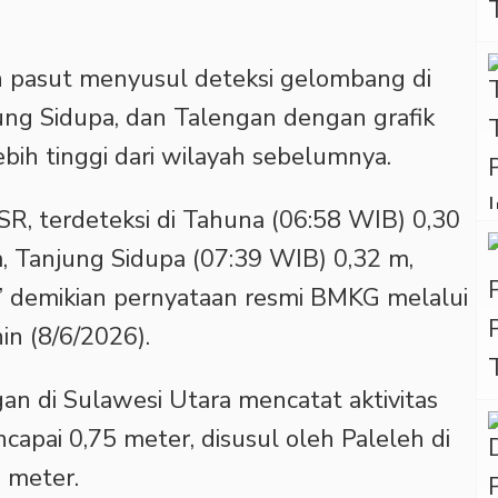
n pasut menyusul deteksi gelombang di
ung Sidupa, dan Talengan dengan grafik
bih tinggi dari wilayah sebelumnya.
R, terdeteksi di Tahuna (06:58 WIB) 0,30
, Tanjung Sidupa (07:39 WIB) 0,32 m,
” demikian pernyataan resmi BMKG melalui
in (8/6/2026).
gan di Sulawesi Utara mencatat aktivitas
apai 0,75 meter, disusul oleh Paleleh di
 meter.