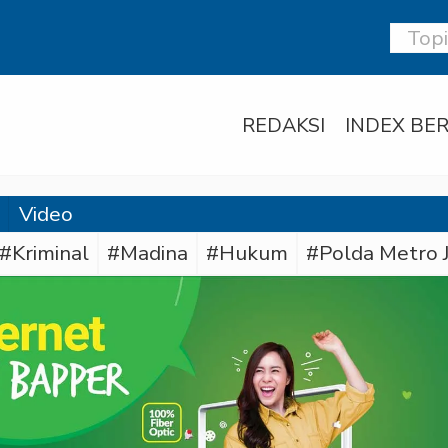
REDAKSI
INDEX BER
Video
#Kriminal
#Madina
#Hukum
#Polda Metro 