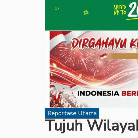
Reportase Utama
Tujuh Wilayah