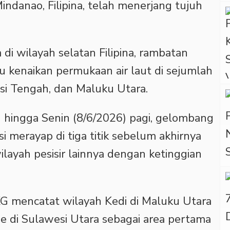
indanao, Filipina, telah menerjang tujuh
i wilayah selatan Filipina, rambatan
u kenaikan permukaan air laut di sejumlah
esi Tengah, dan Maluku Utara.
hingga Senin (8/6/2026) pagi, gelombang
i merayap di tiga titik sebelum akhirnya
layah pesisir lainnya dengan ketinggian
G mencatat wilayah Kedi di Maluku Utara
e di Sulawesi Utara sebagai area pertama