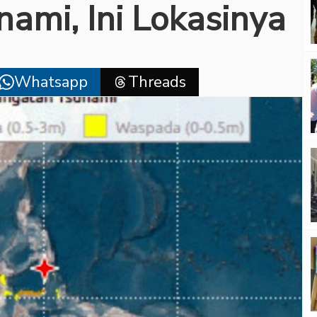
nami, Ini Lokasinya
Whatsapp
Threads