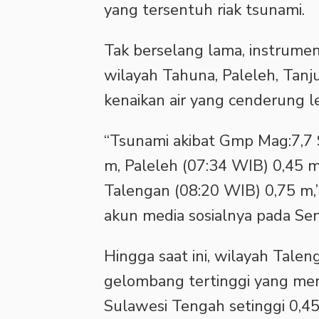
yang tersentuh riak tsunami.
Tak berselang lama, instrume
wilayah Tahuna, Paleleh, Tanj
kenaikan air yang cenderung le
“Tsunami akibat Gmp Mag:7,7 S
m, Paleleh (07:34 WIB) 0,45 m
Talengan (08:20 WIB) 0,75 m,
akun media sosialnya pada Sen
Hingga saat ini, wilayah Talen
gelombang tertinggi yang menc
Sulawesi Tengah setinggi 0,45