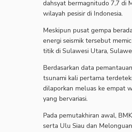
dahsyat bermagnitudo 7,7 di M
wilayah pesisir di Indonesia.
Meskipun pusat gempa berada d
energi seismik tersebut memic
titik di Sulawesi Utara, Sulaw
Berdasarkan data pemantauan 
tsunami kali pertama terdeteks
dilaporkan meluas ke empat wi
yang bervariasi.
Pada pemutakhiran awal, BMK
serta Ulu Siau dan Melonguan