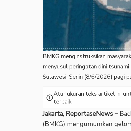
BMKG menginstruksikan masyarakat
menyusul peringatan dini tsunami
Sulawesi, Senin (8/6/2026) pagi
Atur ukuran teks artikel ini
info
terbaik.
Jakarta, ReportaseNews –
Bad
(BMKG) mengumumkan gelomb