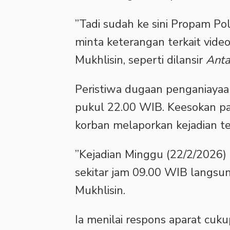
‎”Tadi sudah ke sini Propam Po
minta keterangan terkait vide
Mukhlisin, seperti dilansir
Anta
‎Peristiwa dugaan penganiayaa
pukul 22.00 WIB. Keesokan pag
korban melaporkan kejadian t
‎”Kejadian Minggu (22/2/2026)
sekitar jam 09.00 WIB langsu
Mukhlisin.
‎Ia menilai respons aparat cuk