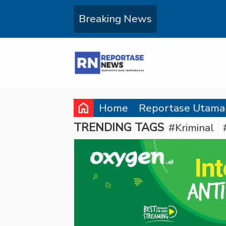
Breaking News
home
Home
Reportase Utama
TRENDING TAGS
#Kriminal