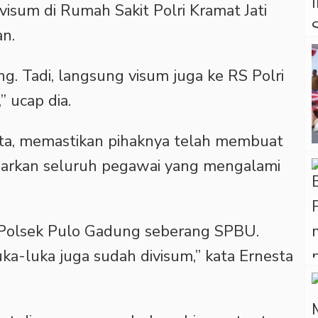
visum di Rumah Sakit Polri Kramat Jati
an.
g. Tadi, langsung visum juga ke RS Polri
” ucap dia.
ta, memastikan pihaknya telah membuat
narkan seluruh pegawai yang mengalami
e Polsek Pulo Gadung seberang SPBU.
a-luka juga sudah divisum,” kata Ernesta