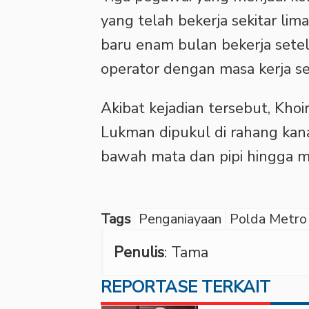
yang telah bekerja sekitar li
baru enam bulan bekerja sete
operator dengan masa kerja se
‎Akibat kejadian tersebut, Kho
Lukman dipukul di rahang kan
bawah mata dan pipi hingga m
Tags
Penganiayaan
Polda Metro 
Penulis
: Tama
REPORTASE TERKAIT