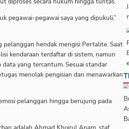
but diproses secara hukum hingga tuntas.
ntuk pegawai-pegawai saya yang dipukuli,”
ng pelanggan hendak mengisi Pertalite. Saat
lisi kendaraan terdaftar di sistem, namun
n data yang tercantum. Sesuai standar
petugas menolak pengisian dan menawarkan
T
 emosi pelanggan hingga berujung pada
orban adalah Ahmad Khoirul Anam, staf