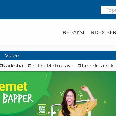
REDAKSI
INDEX BER
Video
#Narkoba
#Polda Metro Jaya
#Jabodetabek