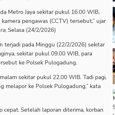
lda Metro Jaya sekitar pukul 16.00 WIB,
o kamera pengawas (CCTV) tersebut,” ujar
ra
, Selasa (24/2/2026)
n terjadi pada Minggu (22/2/2026) sekitar
inya, sekitar pukul 09.00 WIB, para
ersebut ke Polsek Pulogadung.
 malam sekitar pukul 22.00 WIB. Tadi pagi,
ng melapor ke Polsek Pulogadung,” kata
up cepat. Setelah laporan diterima, korban