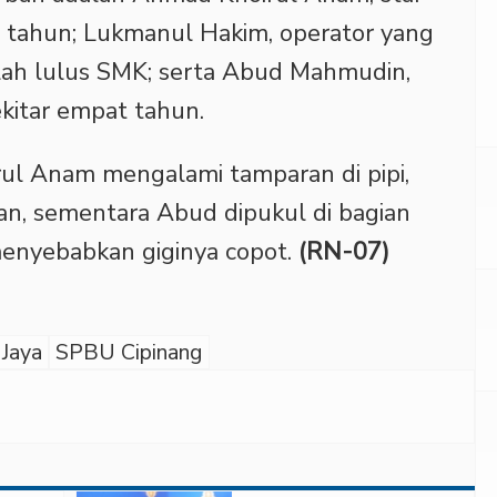
ma tahun; Lukmanul Hakim, operator yang
lah lulus SMK; serta Abud Mahmudin,
kitar empat tahun.
irul Anam mengalami tamparan di pipi,
an, sementara Abud dipukul di bagian
enyebabkan giginya copot.
(RN-07)
Jaya
SPBU Cipinang