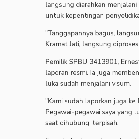
langsung diarahkan menjalani 
untuk kepentingan penyelidik
‎”Tanggapannya bagus, langsun
Kramat Jati, langsung diproses,
‎Pemilik SPBU 3413901, Ernes
laporan resmi. Ia juga membe
luka sudah menjalani visum.
‎”Kami sudah laporkan juga k
Pegawai-pegawai saya yang luk
saat dihubungi terpisah.