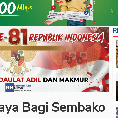
R
Jaya Bagi Sembako