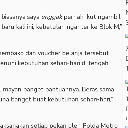
i, biasanya saya
enggak
pernah ikut ngambil
aru kali ini, kebetulan nganter ke Blok M,”
sembako dan voucher belanja tersebut
uhi kebutuhan sehari-hari di tengah
, lumayan banget bantuannya. Beras sama
una banget buat kebutuhan sehari-hari,”
ilaksanakan setiap pekan oleh Polda Metro