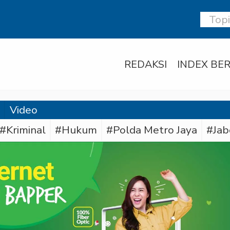
REDAKSI
INDEX BER
Video
#Kriminal
#Hukum
#Polda Metro Jaya
#Jab