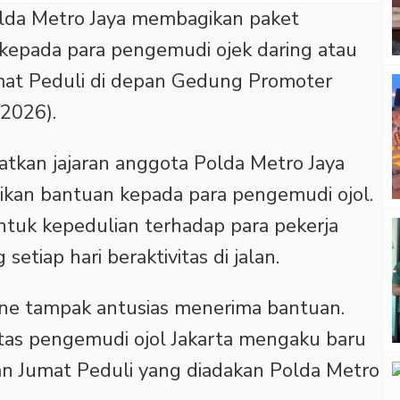
da Metro Jaya membagikan paket
kepada para pengemudi ojek daring atau
mat Peduli di depan Gedung Promoter
/2026).
batkan jajaran anggota Polda Metro Jaya
kan bantuan kepada para pengemudi ojol.
entuk kepedulian terhadap para pekerja
setiap hari beraktivitas di jalan.
ine tampak antusias menerima bantuan.
tas pengemudi ojol Jakarta mengaku baru
an Jumat Peduli yang diadakan Polda Metro