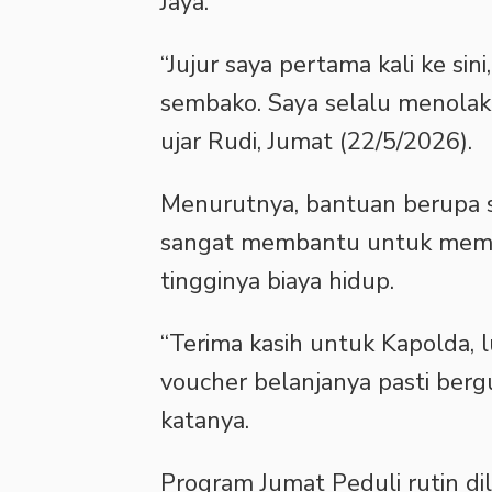
Jaya.
‎“Jujur saya pertama kali ke sin
sembako. Saya selalu menolak b
ujar Rudi, Jumat (22/5/2026).
‎Menurutnya, bantuan berupa 
sangat membantu untuk memen
tingginya biaya hidup.
‎“Terima kasih untuk Kapolda
voucher belanjanya pasti berg
katanya.
‎Program Jumat Peduli rutin d