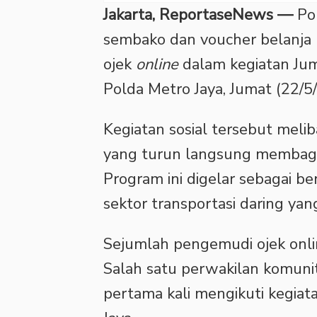
Jakarta, ReportaseNews —
Pol
sembako dan voucher belanja 
ojek
online
dalam kegiatan Ju
Polda Metro Jaya, Jumat (22/5
‎Kegiatan sosial tersebut meli
yang turun langsung membagi
Program ini digelar sebagai b
sektor transportasi daring yang 
‎Sejumlah pengemudi ojek onl
Salah satu perwakilan komuni
pertama kali mengikuti kegiat