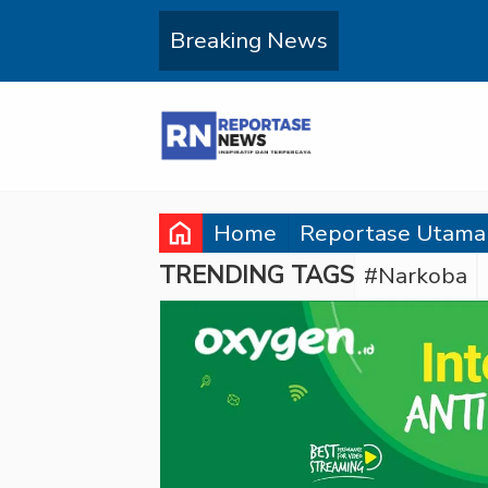
Breaking News
home
Home
Reportase Utama
TRENDING TAGS
#Narkoba