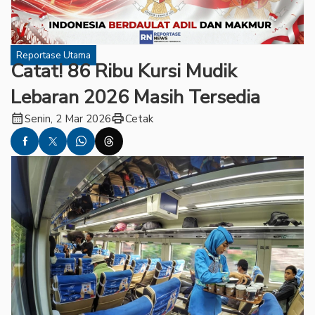
Reportase Utama
Catat! 86 Ribu Kursi Mudik
Lebaran 2026 Masih Tersedia
calendar_month
print
Senin, 2 Mar 2026
Cetak