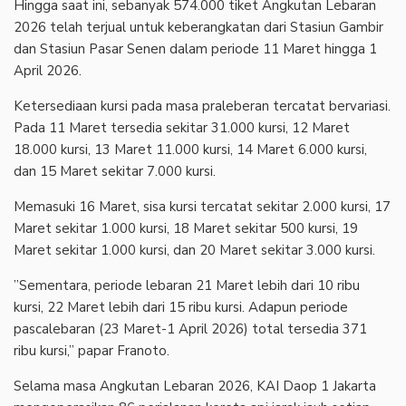
‎Hingga saat ini, sebanyak 574.000 tiket Angkutan Lebaran
2026 telah terjual untuk keberangkatan dari Stasiun Gambir
dan Stasiun Pasar Senen dalam periode 11 Maret hingga 1
April 2026.
‎Ketersediaan kursi pada masa praleberan tercatat bervariasi.
Pada 11 Maret tersedia sekitar 31.000 kursi, 12 Maret
18.000 kursi, 13 Maret 11.000 kursi, 14 Maret 6.000 kursi,
dan 15 Maret sekitar 7.000 kursi.
‎Memasuki 16 Maret, sisa kursi tercatat sekitar 2.000 kursi, 17
Maret sekitar 1.000 kursi, 18 Maret sekitar 500 kursi, 19
Maret sekitar 1.000 kursi, dan 20 Maret sekitar 3.000 kursi.
‎”Sementara, periode lebaran 21 Maret lebih dari 10 ribu
kursi, 22 Maret lebih dari 15 ribu kursi. Adapun periode
pascalebaran (23 Maret-1 April 2026) total tersedia 371
ribu kursi,” papar Franoto.
‎Selama masa Angkutan Lebaran 2026, KAI Daop 1 Jakarta