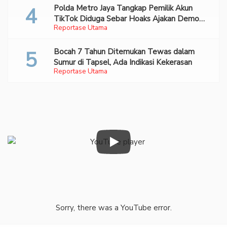
Polda Metro Jaya Tangkap Pemilik Akun
TikTok Diduga Sebar Hoaks Ajakan Demo
Reportase Utama
Turunkan Prabowo-Gibran
Bocah 7 Tahun Ditemukan Tewas dalam
Sumur di Tapsel, Ada Indikasi Kekerasan
Reportase Utama
Sorry, there was a YouTube error.