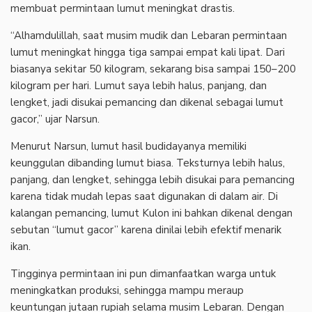
membuat permintaan lumut meningkat drastis.
“Alhamdulillah, saat musim mudik dan Lebaran permintaan
lumut meningkat hingga tiga sampai empat kali lipat. Dari
biasanya sekitar 50 kilogram, sekarang bisa sampai 150–200
kilogram per hari. Lumut saya lebih halus, panjang, dan
lengket, jadi disukai pemancing dan dikenal sebagai lumut
gacor,” ujar Narsun.
Menurut Narsun, lumut hasil budidayanya memiliki
keunggulan dibanding lumut biasa. Teksturnya lebih halus,
panjang, dan lengket, sehingga lebih disukai para pemancing
karena tidak mudah lepas saat digunakan di dalam air. Di
kalangan pemancing, lumut Kulon ini bahkan dikenal dengan
sebutan “lumut gacor” karena dinilai lebih efektif menarik
ikan.
Tingginya permintaan ini pun dimanfaatkan warga untuk
meningkatkan produksi, sehingga mampu meraup
keuntungan jutaan rupiah selama musim Lebaran. Dengan