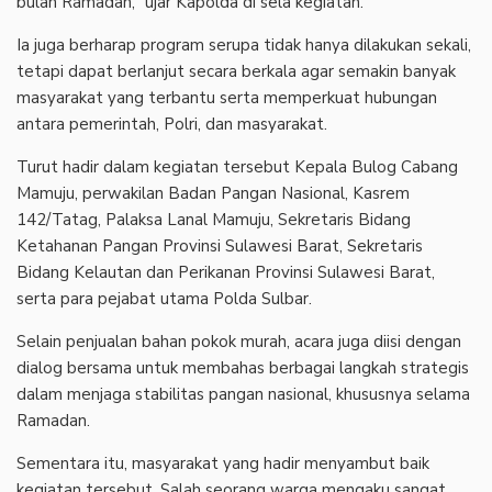
bulan Ramadan,” ujar Kapolda di sela kegiatan.
Ia juga berharap program serupa tidak hanya dilakukan sekali,
tetapi dapat berlanjut secara berkala agar semakin banyak
masyarakat yang terbantu serta memperkuat hubungan
antara pemerintah, Polri, dan masyarakat.
Turut hadir dalam kegiatan tersebut Kepala Bulog Cabang
Mamuju, perwakilan Badan Pangan Nasional, Kasrem
142/Tatag, Palaksa Lanal Mamuju, Sekretaris Bidang
Ketahanan Pangan Provinsi Sulawesi Barat, Sekretaris
Bidang Kelautan dan Perikanan Provinsi Sulawesi Barat,
serta para pejabat utama Polda Sulbar.
Selain penjualan bahan pokok murah, acara juga diisi dengan
dialog bersama untuk membahas berbagai langkah strategis
dalam menjaga stabilitas pangan nasional, khususnya selama
Ramadan.
Sementara itu, masyarakat yang hadir menyambut baik
kegiatan tersebut. Salah seorang warga mengaku sangat