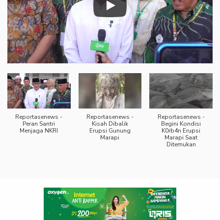
Reportasenews -
Reportasenews -
Reportasenews -
Peran Santri
Kisah Dibalik
Begini Kondisi
Menjaga NKRI
Erupsi Gunung
K0rb4n Erupsi
Marapi
Marapi Saat
Ditemukan