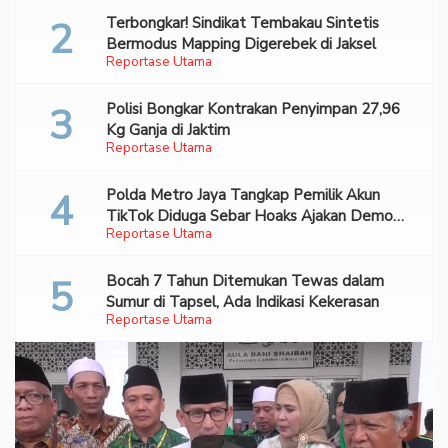
Terbongkar! Sindikat Tembakau Sintetis
Bermodus Mapping Digerebek di Jaksel
Reportase Utama
Polisi Bongkar Kontrakan Penyimpan 27,96
Kg Ganja di Jaktim
Reportase Utama
Polda Metro Jaya Tangkap Pemilik Akun
TikTok Diduga Sebar Hoaks Ajakan Demo
Reportase Utama
Turunkan Prabowo-Gibran
Bocah 7 Tahun Ditemukan Tewas dalam
Sumur di Tapsel, Ada Indikasi Kekerasan
Reportase Utama