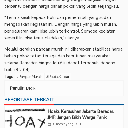
terbantu dengan harga bahan pokok yang lebih terjangkau.
“Terima kasih kepada Polri dan pemerintah yang sudah
mengadakan kegiatan ini. Dengan harga yang lebih murah,
pengeluaran kami bisa lebih terkontrol. Semoga kegiatan
seperti ini bisa terus diadakan,” ujarnya.
Melalui gerakan pangan murah ini, diharapkan stabilitas harga
bahan pokok tetap terjaga dan kebutuhan masyarakat
selama Ramadan hingga Idulfitri dapat terpenuhi dengan
baik. (RN-04).
Tags
#PanganMurah
#PoldaSulbar
Penulis
: Didik
REPORTASE TERKAIT
Hoaks Kerusuhan Jakarta Beredar,
JMP: Jangan Bikin Warga Panik
calendar_month
10 menit yang lalu