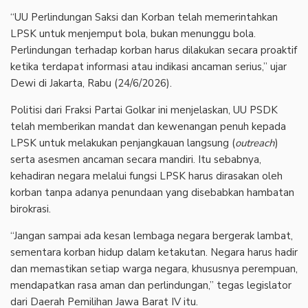
“UU Perlindungan Saksi dan Korban telah memerintahkan
LPSK untuk menjemput bola, bukan menunggu bola.
Perlindungan terhadap korban harus dilakukan secara proaktif
ketika terdapat informasi atau indikasi ancaman serius,” ujar
Dewi di Jakarta, Rabu (24/6/2026).
Politisi dari Fraksi Partai Golkar ini menjelaskan, UU PSDK
telah memberikan mandat dan kewenangan penuh kepada
LPSK untuk melakukan penjangkauan langsung (
outreach
)
serta asesmen ancaman secara mandiri. Itu sebabnya,
kehadiran negara melalui fungsi LPSK harus dirasakan oleh
korban tanpa adanya penundaan yang disebabkan hambatan
birokrasi.
“Jangan sampai ada kesan lembaga negara bergerak lambat,
sementara korban hidup dalam ketakutan. Negara harus hadir
dan memastikan setiap warga negara, khususnya perempuan,
mendapatkan rasa aman dan perlindungan,” tegas legislator
dari Daerah Pemilihan Jawa Barat IV itu.