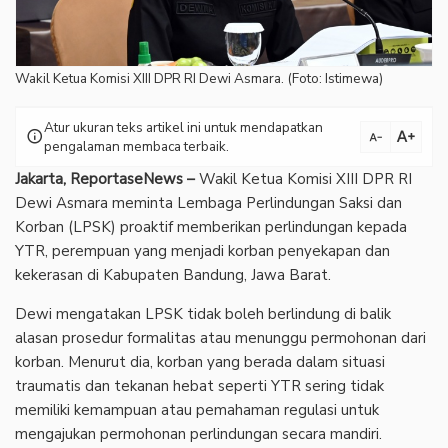
Wakil Ketua Komisi XIII DPR RI Dewi Asmara. (Foto: Istimewa)
Atur ukuran teks artikel ini untuk mendapatkan
text_increase
info
text_decrease
pengalaman membaca terbaik.
Jakarta, ReportaseNews –
Wakil Ketua Komisi XIII DPR RI
Dewi Asmara meminta Lembaga Perlindungan Saksi dan
Korban (LPSK) proaktif memberikan perlindungan kepada
YTR, perempuan yang menjadi korban penyekapan dan
kekerasan di Kabupaten Bandung, Jawa Barat.
Dewi mengatakan LPSK tidak boleh berlindung di balik
alasan prosedur formalitas atau menunggu permohonan dari
korban. Menurut dia, korban yang berada dalam situasi
traumatis dan tekanan hebat seperti YTR sering tidak
memiliki kemampuan atau pemahaman regulasi untuk
mengajukan permohonan perlindungan secara mandiri.