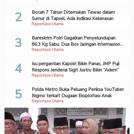
Bocah 7 Tahun Ditemukan Tewas dalam
Sumur di Tapsel, Ada Indikasi Kekerasan
Reportase Utama
Bareskrim Polri Gagalkan Penyelundupan
86,3 Kg Sabu, Dua Bos Jaringan Internasional
Reportase Utama
Diburu
Isu pergantian Kapolri Bikin Panas, JMP Puji
Respons Jenderal Sigit Justru Bikin “Adem”
Reportase Utama
Polda Metro Buka Peluang Periksa YouTuber
Bigmo terkait Dugaan Eksploitasi Anak
Reportase Utama