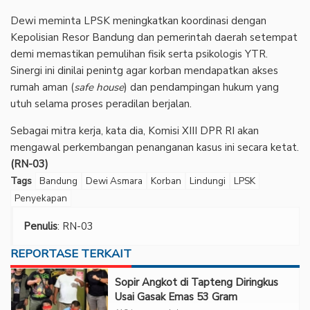
Dewi meminta LPSK meningkatkan koordinasi dengan
Kepolisian Resor Bandung dan pemerintah daerah setempat
demi memastikan pemulihan fisik serta psikologis YTR.
Sinergi ini dinilai penintg agar korban mendapatkan akses
rumah aman (
safe house
) dan pendampingan hukum yang
utuh selama proses peradilan berjalan.
Sebagai mitra kerja, kata dia, Komisi XIII DPR RI akan
mengawal perkembangan penanganan kasus ini secara ketat.
(RN-03)
Tags
Bandung
Dewi Asmara
Korban
Lindungi
LPSK
Penyekapan
Penulis
: RN-03
REPORTASE TERKAIT
Sopir Angkot di Tapteng Diringkus
Usai Gasak Emas 53 Gram