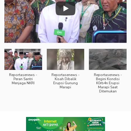
Reportasenews -
Reportasenews -
Reportasenews -
Peran Santri
Kisah Dibalik
Begini Kondisi
Menjaga NKRI
Erupsi Gunung
K0rb4n Erupsi
Marapi
Marapi Saat
Ditemukan