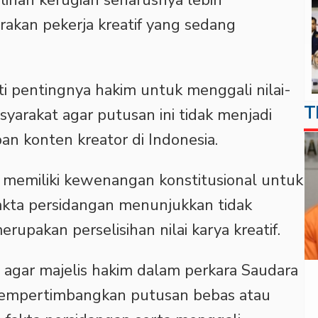
ulihan kerugian seharusnya lebih
akan pekerja kreatif yang sedang
 pentingnya hakim untuk menggali nilai-
T
asyarakat agar putusan ini tidak menjadi
n konten kreator di Indonesia.
 memiliki kewenangan konstitusional untuk
kta persidangan menunjukkan tidak
rupakan perselisihan nilai karya kreatif.
 agar majelis hakim dalam perkara Saudara
mempertimbangkan putusan bebas atau