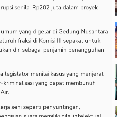
upsi senilai Rp202 juta dalam proyek
 umum yang digelar di Gedung Nusantara
seluruh fraksi di Komisi III sepakat untuk
kan diri sebagai penjamin penangguhan
a legislator menilai kasus yang menjerat
-kriminalisasi yang dapat membunuh
Air.
ja seni seperti penyuntingan,
gisian suara memiliki nilai intelektual