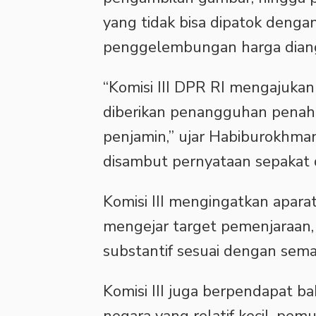
yang tidak bisa dipatok denga
penggelembungan harga diangg
“Komisi III DPR RI mengajukan
diberikan penangguhan penaha
penjamin,” ujar Habiburokhma
disambut pernyataan sepakat d
Komisi III mengingatkan apar
mengejar target pemenjaraan,
substantif sesuai dengan sem
Komisi III juga berpendapat b