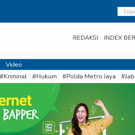
REDAKSI
INDEX BER
Video
#Kriminal
#Hukum
#Polda Metro Jaya
#Jab