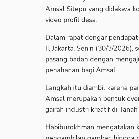
Amsal Sitepu yang didakwa kor
video profil desa.
Dalam rapat dengar pendapat
II, Jakarta, Senin (30/3/2026), 
pasang badan dengan mengaju
penahanan bagi Amsal.
Langkah itu diambil karena par
Amsal merupakan bentuk over
gairah industri kreatif di Tanah 
Habiburokhman mengatakan ker
pengambilan gambar, hingga pen