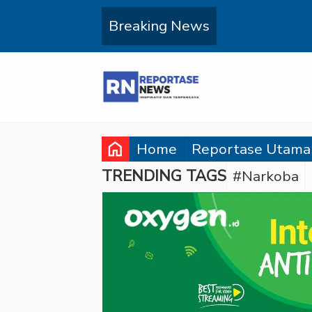
Breaking News
home
Home
Reportase Utama
TRENDING TAGS
#Narkoba