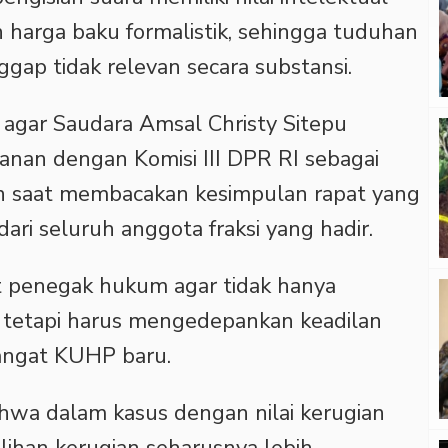
n harga baku formalistik, sehingga tuduhan
ap tidak relevan secara substansi.
 agar Saudara Amsal Christy Sitepu
nan dengan Komisi III DPR RI sebagai
n saat membacakan kesimpulan rapat yang
ari seluruh anggota fraksi yang hadir.
at penegak hukum agar tidak hanya
 tetapi harus mengedepankan keadilan
angat KUHP baru.
ahwa dalam kasus dengan nilai kerugian