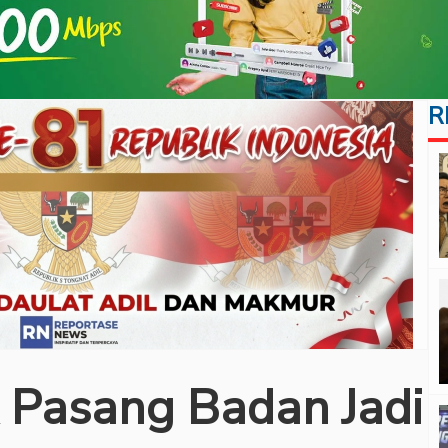
R
R Pasang Badan Jadi