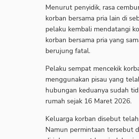
‎Menurut penyidik, rasa cemb
korban bersama pria lain di s
pelaku kembali mendatangi k
korban bersama pria yang sama
berujung fatal.
‎Pelaku sempat mencekik kor
menggunakan pisau yang tela
hubungan keduanya sudah tida
rumah sejak 16 Maret 2026.
‎Keluarga korban disebut tela
Namun permintaan tersebut dit