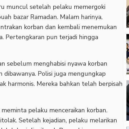
uru muncul setelah pelaku memergoki
ebuah bazar Ramadan. Malam harinya,
ontrakan korban dan kembali menemukan
. Pertengkaran pun terjadi hingga
ban sebelum menghabisi nyawa korban
h dibawanya. Polisi juga mengungkap
k harmonis. Mereka bahkan telah berpisah
h meminta pelaku menceraikan korban.
olak. Setelah kejadian, pelaku melarikan