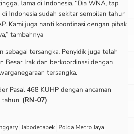
tinggal lama di Indonesia. “Dia WNA, tapi
 di Indonesia sudah sekitar sembilan tahun
 Kami juga nanti koordinasi dengan pihak
ya,” tambahnya.
an sebagai tersangka. Penyidik juga telah
n Besar Irak dan berkoordinasi dengan
kewarganegaraan tersangka.
bsider Pasal 468 KUHP dengan ancaman
 tahun.
(RN-07)
nggary
Jabodetabek
Polda Metro Jaya