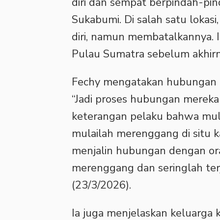
diri dan sempat berpindah-pin
Sukabumi. Di salah satu lokas
diri, namun membatalkannya. 
Pulau Sumatra sebelum akhirny
‎Fechy mengatakan hubungan 
“Jadi proses hubungan mereka 
keterangan pelaku bahwa mula
mulailah merenggang di situ k
menjalin hubungan dengan ora
merenggang dan seringlah terja
(23/3/2026).
‎Ia juga menjelaskan keluarg