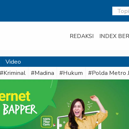
REDAKSI
INDEX BER
Video
#Kriminal
#Madina
#Hukum
#Polda Metro 