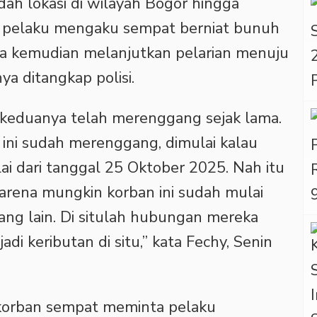
dah lokasi di wilayah Bogor hingga
i, pelaku mengaku sempat berniat bunuh
Ia kemudian melanjutkan pelarian menuju
a ditangkap polisi.
keduanya telah merenggang sejak lama.
ini sudah merenggang, dimulai kalau
i dari tanggal 25 Oktober 2025. Nah itu
arena mungkin korban ini sudah mulai
ng lain. Di situlah hubungan mereka
di keributan di situ,” kata Fechy, Senin
a korban sempat meminta pelaku