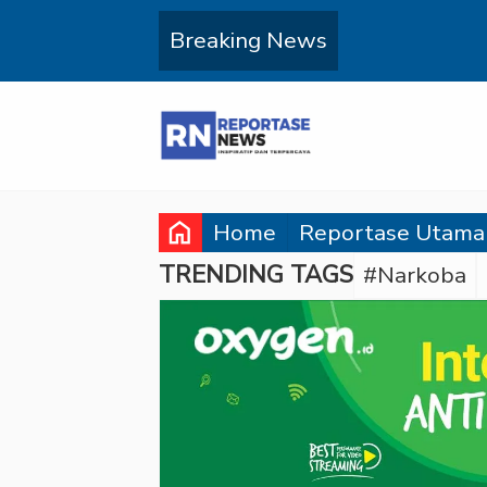
Breaking News
home
Home
Reportase Utama
TRENDING TAGS
#Narkoba