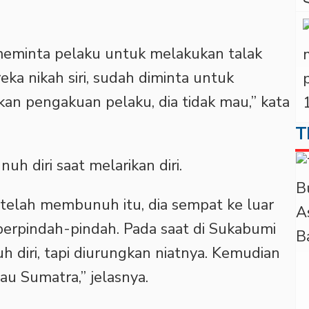
meminta pelaku untuk melakukan talak
ka nikah siri, sudah diminta untuk
kan pengakuan pelaku, dia tidak mau,” kata
T
uh diri saat melarikan diri.
setelah membunuh itu, dia sempat ke luar
berpindah-pindah. Pada saat di Sukabumi
diri, tapi diurungkan niatnya. Kemudian
au Sumatra,” jelasnya.