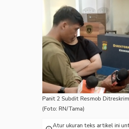
Panit 2 Subdit Resmob Ditreskri
(Foto: RN/Tama)
Atur ukuran teks artikel ini