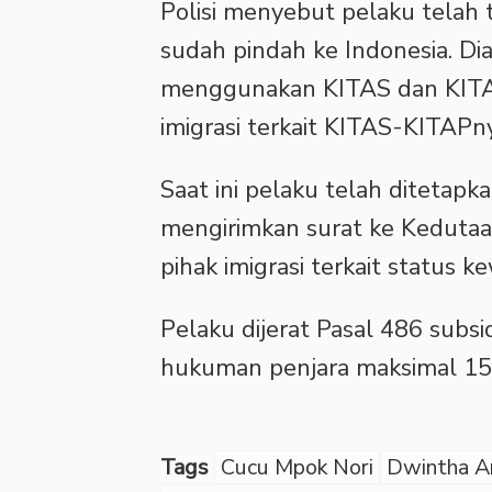
‎Polisi menyebut pelaku telah 
sudah pindah ke Indonesia. Dia
menggunakan KITAS dan KITAP.
imigrasi terkait KITAS-KITAPn
‎Saat ini pelaku telah ditetapk
mengirimkan surat ke Kedutaa
pihak imigrasi terkait status 
‎Pelaku dijerat Pasal 486 su
hukuman penjara maksimal 15
Tags
Cucu Mpok Nori
Dwintha A