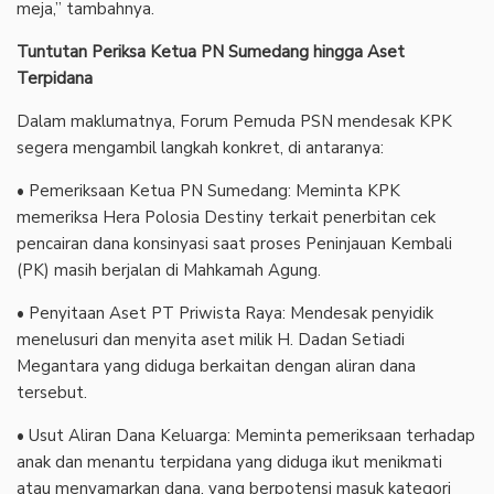
meja,” tambahnya.
Tuntutan Periksa Ketua PN Sumedang hingga Aset
Terpidana
Dalam maklumatnya, Forum Pemuda PSN mendesak KPK
segera mengambil langkah konkret, di antaranya:
• Pemeriksaan Ketua PN Sumedang: Meminta KPK
memeriksa Hera Polosia Destiny terkait penerbitan cek
pencairan dana konsinyasi saat proses Peninjauan Kembali
(PK) masih berjalan di Mahkamah Agung.
• Penyitaan Aset PT Priwista Raya: Mendesak penyidik
menelusuri dan menyita aset milik H. Dadan Setiadi
Megantara yang diduga berkaitan dengan aliran dana
tersebut.
• Usut Aliran Dana Keluarga: Meminta pemeriksaan terhadap
anak dan menantu terpidana yang diduga ikut menikmati
atau menyamarkan dana, yang berpotensi masuk kategori