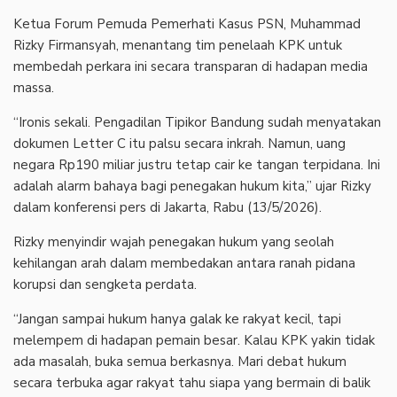
Ketua Forum Pemuda Pemerhati Kasus PSN, Muhammad
Rizky Firmansyah, menantang tim penelaah KPK untuk
membedah perkara ini secara transparan di hadapan media
massa.
“Ironis sekali. Pengadilan Tipikor Bandung sudah menyatakan
dokumen Letter C itu palsu secara inkrah. Namun, uang
negara Rp190 miliar justru tetap cair ke tangan terpidana. Ini
adalah alarm bahaya bagi penegakan hukum kita,” ujar Rizky
dalam konferensi pers di Jakarta, Rabu (13/5/2026).
Rizky menyindir wajah penegakan hukum yang seolah
kehilangan arah dalam membedakan antara ranah pidana
korupsi dan sengketa perdata.
“Jangan sampai hukum hanya galak ke rakyat kecil, tapi
melempem di hadapan pemain besar. Kalau KPK yakin tidak
ada masalah, buka semua berkasnya. Mari debat hukum
secara terbuka agar rakyat tahu siapa yang bermain di balik