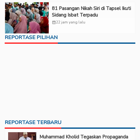
81 Pasangan Nikah Siri di Tapsel Ikuti
Sidang Isbat Terpadu
calendar_month
22 jam yang lalu
REPORTASE PILIHAN
REPORTASE TERBARU
Muhammad Kholid Tegaskan Propaganda