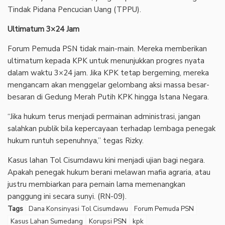
Tindak Pidana Pencucian Uang (TPPU).
Ultimatum 3×24 Jam
Forum Pemuda PSN tidak main-main. Mereka memberikan
ultimatum kepada KPK untuk menunjukkan progres nyata
dalam waktu 3×24 jam. Jika KPK tetap bergeming, mereka
mengancam akan menggelar gelombang aksi massa besar-
besaran di Gedung Merah Putih KPK hingga Istana Negara.
“Jika hukum terus menjadi permainan administrasi, jangan
salahkan publik bila kepercayaan terhadap lembaga penegak
hukum runtuh sepenuhnya,” tegas Rizky.
Kasus lahan Tol Cisumdawu kini menjadi ujian bagi negara.
Apakah penegak hukum berani melawan mafia agraria, atau
justru membiarkan para pemain lama memenangkan
panggung ini secara sunyi. (RN-09).
Tags
Dana Konsinyasi Tol Cisumdawu
Forum Pemuda PSN
Kasus Lahan Sumedang
Korupsi PSN
kpk