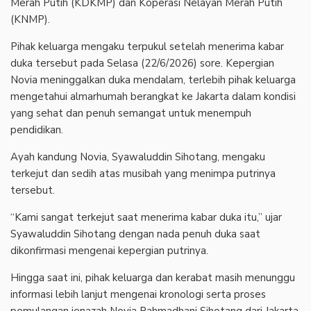
Merah Putih (KDKMP) dan Koperasi Nelayan Merah Putih
(KNMP).
Pihak keluarga mengaku terpukul setelah menerima kabar
duka tersebut pada Selasa (22/6/2026) sore. Kepergian
Novia meninggalkan duka mendalam, terlebih pihak keluarga
mengetahui almarhumah berangkat ke Jakarta dalam kondisi
yang sehat dan penuh semangat untuk menempuh
pendidikan.
Ayah kandung Novia, Syawaluddin Sihotang, mengaku
terkejut dan sedih atas musibah yang menimpa putrinya
tersebut.
“Kami sangat terkejut saat menerima kabar duka itu,” ujar
Syawaluddin Sihotang dengan nada penuh duka saat
dikonfirmasi mengenai kepergian putrinya.
Hingga saat ini, pihak keluarga dan kerabat masih menunggu
informasi lebih lanjut mengenai kronologi serta proses