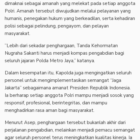
dimaknai sebagai amanah yang melekat pada setiap anggota
Polri. Amanah tersebut diwujudkan melalui pelayanan yang
humanis, penegakan hukum yang berkeadilan, serta kehadiran
polisi sebagai pelindung, pengayom, dan pelayan
masyarakat.
‎”Lebih dari sekadar penghargaan, Tanda Kehormatan
Nugraha Sakanti harus menjadi kompas pengabdian bagi
seluruh jajaran Polda Metro Jaya,” katanya.
‎Dalam kesempatan itu, Kapolda juga mengingatkan seluruh
personel untuk mengimplementasikan semangat “Jaga
Jakarta” sebagaimana amanat Presiden Republik Indonesia.
Ia berharap setiap anggota Polri mampu menjadi sosok yang
responsif, profesional, berintegritas, dan mampu
menghadirkan rasa aman bagi masyarakat.
‎Menurut Asep, penghargaan tersebut bukanlah akhir dari
perjalanan pengabdian, melainkan menjadi pemacu semangat
agar seluruh personel terus meningkatkan kualitas kinerja. Ia