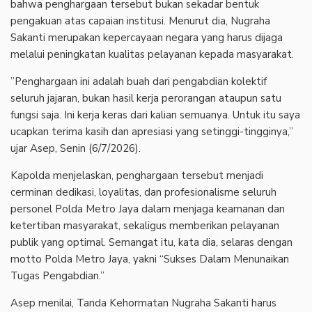
bahwa penghargaan tersebut bukan sekadar bentuk
pengakuan atas capaian institusi. Menurut dia, Nugraha
Sakanti merupakan kepercayaan negara yang harus dijaga
melalui peningkatan kualitas pelayanan kepada masyarakat.
‎”Penghargaan ini adalah buah dari pengabdian kolektif
seluruh jajaran, bukan hasil kerja perorangan ataupun satu
fungsi saja. Ini kerja keras dari kalian semuanya. Untuk itu saya
ucapkan terima kasih dan apresiasi yang setinggi-tingginya,”
ujar Asep, Senin (6/7/2026).
‎Kapolda menjelaskan, penghargaan tersebut menjadi
cerminan dedikasi, loyalitas, dan profesionalisme seluruh
personel Polda Metro Jaya dalam menjaga keamanan dan
ketertiban masyarakat, sekaligus memberikan pelayanan
publik yang optimal. Semangat itu, kata dia, selaras dengan
motto Polda Metro Jaya, yakni “Sukses Dalam Menunaikan
Tugas Pengabdian.”
‎Asep menilai, Tanda Kehormatan Nugraha Sakanti harus