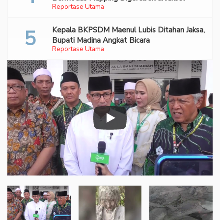
Reportase Utama
Kepala BKPSDM Maenul Lubis Ditahan Jaksa,
Bupati Madina Angkat Bicara
Reportase Utama