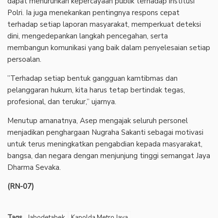
dapat menurunkan kepercayaan publik terhadap institusi
Polri. Ia juga menekankan pentingnya respons cepat
terhadap setiap laporan masyarakat, memperkuat deteksi
dini, mengedepankan langkah pencegahan, serta
membangun komunikasi yang baik dalam penyelesaian setiap
persoalan.
‎”Terhadap setiap bentuk gangguan kamtibmas dan
pelanggaran hukum, kita harus tetap bertindak tegas,
profesional, dan terukur,” ujarnya.
‎Menutup amanatnya, Asep mengajak seluruh personel
menjadikan penghargaan Nugraha Sakanti sebagai motivasi
untuk terus meningkatkan pengabdian kepada masyarakat,
bangsa, dan negara dengan menjunjung tinggi semangat Jaya
Dharma Sevaka.
(RN-07)
Tags
Jabodetabek
Kapolda Metro Jaya