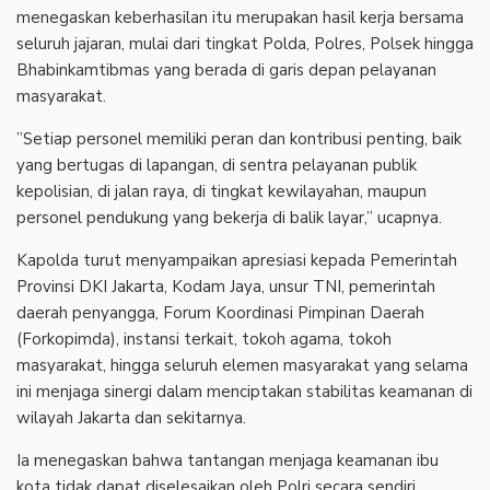
menegaskan keberhasilan itu merupakan hasil kerja bersama
seluruh jajaran, mulai dari tingkat Polda, Polres, Polsek hingga
Bhabinkamtibmas yang berada di garis depan pelayanan
masyarakat.
‎”Setiap personel memiliki peran dan kontribusi penting, baik
yang bertugas di lapangan, di sentra pelayanan publik
kepolisian, di jalan raya, di tingkat kewilayahan, maupun
personel pendukung yang bekerja di balik layar,” ucapnya.
‎Kapolda turut menyampaikan apresiasi kepada Pemerintah
Provinsi DKI Jakarta, Kodam Jaya, unsur TNI, pemerintah
daerah penyangga, Forum Koordinasi Pimpinan Daerah
(Forkopimda), instansi terkait, tokoh agama, tokoh
masyarakat, hingga seluruh elemen masyarakat yang selama
ini menjaga sinergi dalam menciptakan stabilitas keamanan di
wilayah Jakarta dan sekitarnya.
‎Ia menegaskan bahwa tantangan menjaga keamanan ibu
kota tidak dapat diselesaikan oleh Polri secara sendiri.