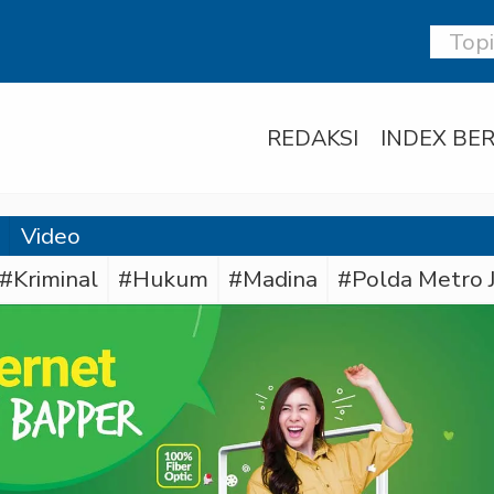
REDAKSI
INDEX BER
Video
#Kriminal
#Hukum
#Madina
#Polda Metro 