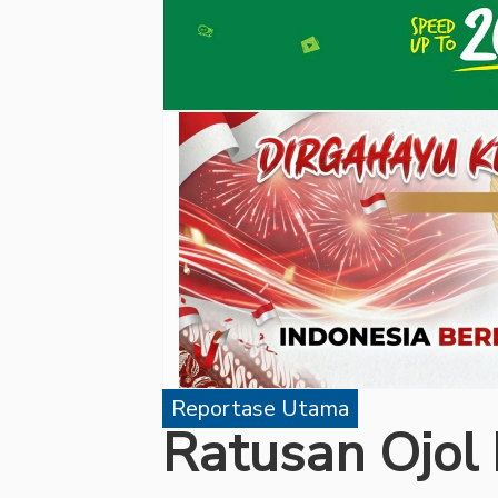
Reportase Utama
Ratusan Ojo