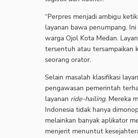
“Perpres menjadi ambigu keti
layanan bawa penumpang. Ini 
warga Ojol Kota Medan. Layan
tersentuh atau tersampaikan 
seorang orator.
Selain masalah klasifikasi lay
pengawasan pemerintah terha
layanan
ride-hailing
. Mereka m
Indonesia tidak hanya dimonop
melainkan banyak aplikator m
menjerit menuntut kesejahter