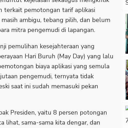
 terkait pemotongan tarif aplikasi
i masih ambigu, tebang pilih, dan belum
para mitra pengemudi di lapangan.
nji pemulihan kesejahteraan yang
perayaan Hari Buruh (May Day) yang lalu
n pemotongan biaya aplikasi yang semula
jutaan pengemudi, ternyata tidak
meski saat ini sudah memasuki pekan
pak Presiden, yaitu 8 persen potongan
a lihat, sama-sama kita dengar, dan