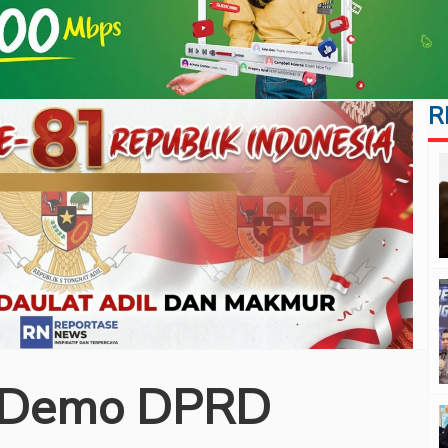
R
l Demo DPRD