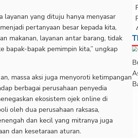
ka layanan yang dituju hanya menyasar
menjadi pertanyaan besar kepada kita,
T
an makanan, layanan antar barang, tidak
ke bapak-bapak pemimpin kita,” ungkap
anan, massa aksi juga menyoroti ketimpangan
dap berbagai perusahaan penyedia
enegaskan ekosistem ojek online di
oli oleh dua perusahaan raksasa,
enengah dan kecil yang mitranya juga
aan dan kesetaraan aturan.