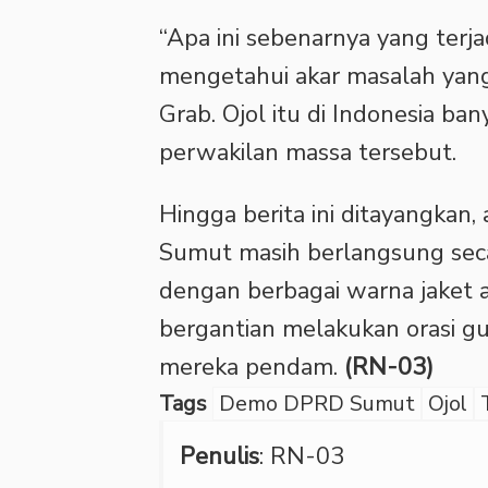
“Apa ini sebenarnya yang terj
mengetahui akar masalah yang
Grab. Ojol itu di Indonesia ban
perwakilan massa tersebut.
Hingga berita ini ditayangkan
Sumut masih berlangsung seca
dengan berbagai warna jaket a
bergantian melakukan orasi g
mereka pendam.
(RN-03)
Tags
Demo DPRD Sumut
Ojol
Penulis
: RN-03