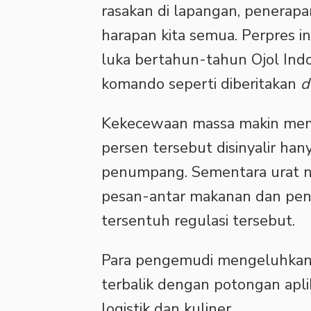
rasakan di lapangan, penerapa
harapan kita semua. Perpres in
luka bertahun-tahun Ojol Indon
komando seperti diberitakan
d
Kekecewaan massa makin mem
persen tersebut disinyalir han
penumpang. Sementara urat na
pesan-antar makanan dan peng
tersentuh regulasi tersebut.
Para pengemudi mengeluhkan 
terbalik dengan potongan apli
logistik dan kuliner.