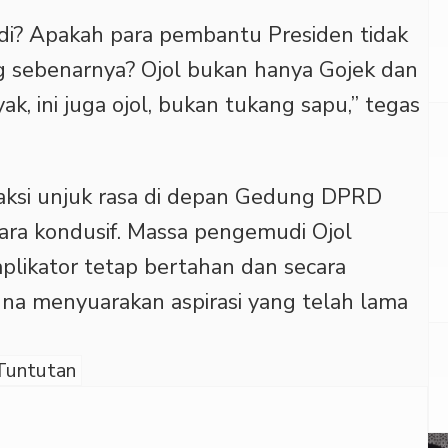
adi? Apakah para pembantu Presiden tidak
 sebenarnya? Ojol bukan hanya Gojek dan
yak, ini juga ojol, bukan tukang sapu,” tegas
, aksi unjuk rasa di depan Gedung DPRD
ra kondusif. Massa pengemudi Ojol
plikator tetap bertahan dan secara
una menyuarakan aspirasi yang telah lama
Tuntutan