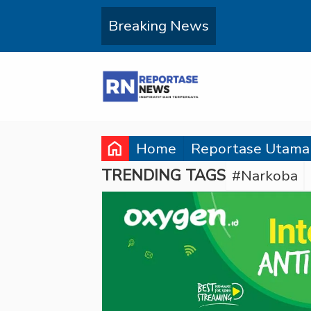
Breaking News
home
Home
Reportase Utama
TRENDING TAGS
#Narkoba