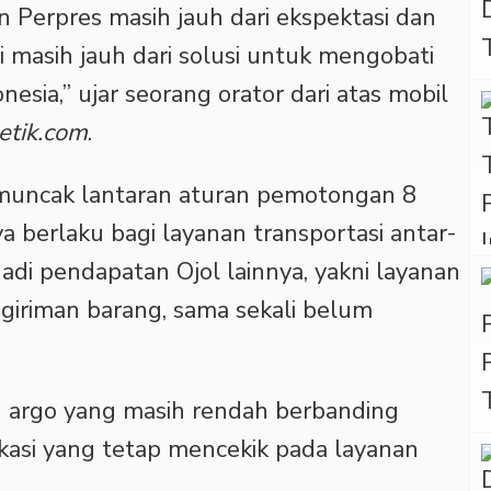
n Perpres masih jauh dari ekspektasi dan
i masih jauh dari solusi untuk mengobati
esia,” ujar seorang orator dari atas mobil
etik.com
.
uncak lantaran aturan pemotongan 8
ya berlaku bagi layanan transportasi antar-
di pendapatan Ojol lainnya, yakni layanan
iriman barang, sama sekali belum
argo yang masih rendah berbanding
kasi yang tetap mencekik pada layanan