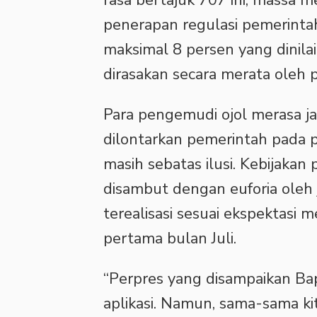
penerapan regulasi pemerintah
maksimal 8 persen yang dinila
dirasakan secara merata oleh 
Para pengemudi ojol merasa ja
dilontarkan pemerintah pada 
masih sebatas ilusi. Kebijaka
disambut dengan euforia oleh 
terealisasi sesuai ekspektasi 
pertama bulan Juli.
“Perpres yang disampaikan Ba
aplikasi. Namun, sama-sama kit