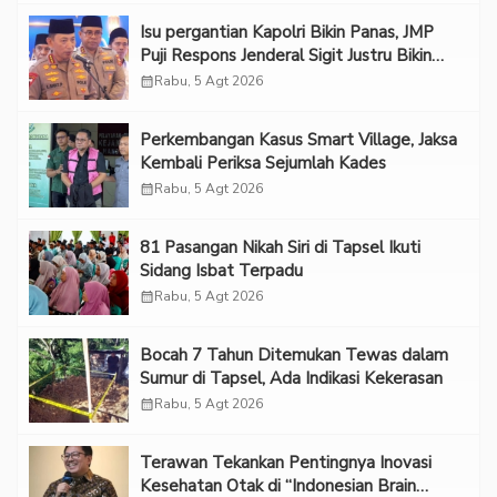
Isu pergantian Kapolri Bikin Panas, JMP
Puji Respons Jenderal Sigit Justru Bikin
“Adem”
calendar_month
Rabu, 5 Agt 2026
Perkembangan Kasus Smart Village, Jaksa
Kembali Periksa Sejumlah Kades
calendar_month
Rabu, 5 Agt 2026
81 Pasangan Nikah Siri di Tapsel Ikuti
Sidang Isbat Terpadu
calendar_month
Rabu, 5 Agt 2026
Bocah 7 Tahun Ditemukan Tewas dalam
Sumur di Tapsel, Ada Indikasi Kekerasan
calendar_month
Rabu, 5 Agt 2026
Terawan Tekankan Pentingnya Inovasi
Kesehatan Otak di “Indonesian Brain