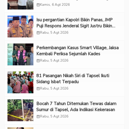
Melindungi Korban
calendar_month
Kamis, 6 Agt 2026
Isu pergantian Kapolri Bikin Panas, JMP
Puji Respons Jenderal Sigit Justru Bikin
“Adem”
calendar_month
Rabu, 5 Agt 2026
Perkembangan Kasus Smart Village, Jaksa
Kembali Periksa Sejumlah Kades
calendar_month
Rabu, 5 Agt 2026
81 Pasangan Nikah Siri di Tapsel Ikuti
Sidang Isbat Terpadu
calendar_month
Rabu, 5 Agt 2026
Bocah 7 Tahun Ditemukan Tewas dalam
Sumur di Tapsel, Ada Indikasi Kekerasan
calendar_month
Rabu, 5 Agt 2026