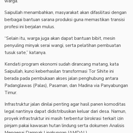
warga.
Saipullah menambahkan, masyarakat akan difasilitasi dengan
berbagai bantuan sarana produksi guna memastikan transisi
profesi ini berjalan mulus.
“Selain itu, warga juga akan dapat bantuan bibit, mesin
penyuling minyak serai wangi, serta pelatihan pembuatan
tusuk sate,” katanya.
Kendati program ekonomi sudah dirancang matang, kata
Saipullah, kunci keberhasilan transformasi Tor Sihite ini
berada pada pembukaan akses jalan penghubung antara
Padanglawas (Palas), Pasaman, dan Madina via Panyabungan
Timur.
Infrastruktur jalan dinilai penting agar hasil panen komoditas
legal nantinya dapat didistribusikan keluar dari desa. Namun,
proyek infrastruktur ini masih terbentur birokrasi terkait izin
pinjam pakai kawasan hutan lindung serta dokumen Analisis
Mengenai Dampak Lingkungan (AMDAL).