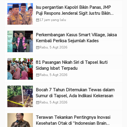
Isu pergantian Kapolri Bikin Panas, JMP
Puji Respons Jenderal Sigit Justru Bikin
“Adem”
calendar_month
17 jam yang lalu
Perkembangan Kasus Smart Village, Jaksa
Kembali Periksa Sejumlah Kades
calendar_month
Rabu, 5 Agt 2026
81 Pasangan Nikah Siri di Tapsel Ikuti
Sidang Isbat Terpadu
calendar_month
Rabu, 5 Agt 2026
Bocah 7 Tahun Ditemukan Tewas dalam
Sumur di Tapsel, Ada Indikasi Kekerasan
calendar_month
Rabu, 5 Agt 2026
Terawan Tekankan Pentingnya Inovasi
Kesehatan Otak di “Indonesian Brain