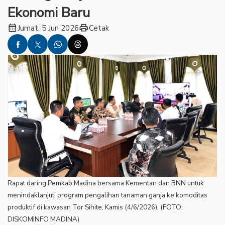
Ekonomi Baru
calendar_month
print
Jumat, 5 Jun 2026
Cetak
Rapat daring Pemkab Madina bersama Kementan dan BNN untuk
menindaklanjuti program pengalihan tanaman ganja ke komoditas
produktif di kawasan Tor Sihite, Kamis (4/6/2026). (FOTO:
DISKOMINFO MADINA)