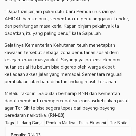
“Dapat izin pinjam pakai dulu, baru Pemda urus izinnya.
AMDAL harus dibuat, sementara itu perlu anggaran, tender,
dan perhitungan masa kerja. Kapan pinjam pakainya kita
dapatkan, itu yang paling perlu,” kata Saipullah.
Sejatinya Kementerian Kehutanan telah menetapkan
kawasan tersebut sebagai zona perhutanan sosial demi
kesejahteraan masyarakat. Sayangnya, potensi ekonomi
hutan sosial itu belum bisa digarap oleh warga akibat
ketiadaan akses jalan yang memadai. Sementara regulasi
pembukaan jalan baru di hutan lindung masih tertahan.
Melalui rakor ini, Saipullah berharap BNN dan Kementan
dapat membantu mempercepat sinkronisasi kebijakan pusat
agar Tor Sihite bisa segera lepas dari bayang-bayang
peredaran narkotika.
(RN-03)
Tags
Ladang Ganja
Pemkab Madina
Pusat Ekonomi
Tor Sihite
Penulis
: RN-03