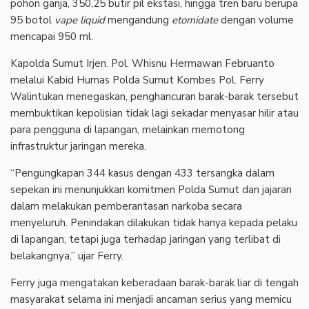
pohon ganja, 350,25 butir pil ekstasi, hingga tren baru berupa
95 botol
vape liquid
mengandung
etomidate
dengan volume
mencapai 950 ml.
Kapolda Sumut Irjen. Pol. Whisnu Hermawan Februanto
melalui Kabid Humas Polda Sumut Kombes Pol. Ferry
Walintukan menegaskan, penghancuran barak-barak tersebut
membuktikan kepolisian tidak lagi sekadar menyasar hilir atau
para pengguna di lapangan, melainkan memotong
infrastruktur jaringan mereka.
“Pengungkapan 344 kasus dengan 433 tersangka dalam
sepekan ini menunjukkan komitmen Polda Sumut dan jajaran
dalam melakukan pemberantasan narkoba secara
menyeluruh. Penindakan dilakukan tidak hanya kepada pelaku
di lapangan, tetapi juga terhadap jaringan yang terlibat di
belakangnya,” ujar Ferry.
Ferry juga mengatakan keberadaan barak-barak liar di tengah
masyarakat selama ini menjadi ancaman serius yang memicu