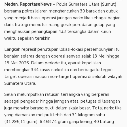
Medan, ReportaseNews –
Polda Sumatera Utara (Sumut)
bersama polres jajaran menghancurkan 30 barak dan gubuk
yang menjadi basis operasi jaringan narkotika sebagai bagian
dari strategi memutus ruang gerak peredaran gelap yang
menghasilkan penangkapan 433 tersangka dalam kurun
waktu sepekan terakhir.
Langkah represif penutupan lokasi-lokasi persembunyian itu
berjalan selaras dengan operasi senyap sejak 13 Mei hingga
19 Mei 2026. Dalam periode itu, aparat kepolisian
membongkar 344 kasus narkotika dari berbagai kategori
target operasi maupun non-target operasi di seluruh wilayah
Sumatera Utara.
Selain melumpuhkan ratusan tersangka yang berperan
sebagai pengedar hingga jaringan atas, petugas di lapangan
juga menyita barang bukti dalam skala besar. Total narkotika
yang diamankan meliputi lebih dari 31 kilogram sabu
(31.295,11 gram), 6.458,74 gram ganja kering, 40 batang