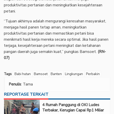
produktivitas pertanian dan meningkatkan kesejahteraan
petani.
‎“Tujuan akhirnya adalah mengurangi keresahan masyarakat,
menjaga hasil panen tetap aman, meningkatkan
produktivitas pertanian dan memastikan petani bisa
menikmati hasil kerja mereka secara optimal. Jika hasil panen
terjaga, kesejahteraan petani meningkat dan ketahanan
pangan daerah juga semakin kuat,” pungkas Bamsoet.
(RN-
07)
Tags
Babi hutan
Bamsoet
Banten
Lingkungan
Perbakin
Penulis
: Tama
REPORTASE TERKAIT
‎4 Rumah Panggung di OKI Ludes
Terbakar, Kerugian Capai Rp1 Miliar