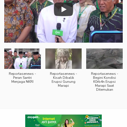
Reportasenews -
Reportasenews -
Reportasenews -
Peran Santri
Kisah Dibalik
Begini Kondisi
Menjaga NKRI
Erupsi Gunung
K0rb4n Erupsi
Marapi
Marapi Saat
Ditemukan