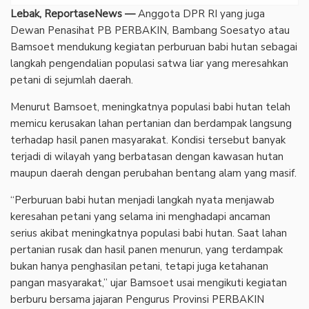
Lebak, ReportaseNews —
Anggota DPR RI yang juga
Dewan Penasihat PB PERBAKIN, Bambang Soesatyo atau
Bamsoet mendukung kegiatan perburuan babi hutan sebagai
langkah pengendalian populasi satwa liar yang meresahkan
petani di sejumlah daerah.
‎Menurut Bamsoet, meningkatnya populasi babi hutan telah
memicu kerusakan lahan pertanian dan berdampak langsung
terhadap hasil panen masyarakat. Kondisi tersebut banyak
terjadi di wilayah yang berbatasan dengan kawasan hutan
maupun daerah dengan perubahan bentang alam yang masif.
‎“Perburuan babi hutan menjadi langkah nyata menjawab
keresahan petani yang selama ini menghadapi ancaman
serius akibat meningkatnya populasi babi hutan. Saat lahan
pertanian rusak dan hasil panen menurun, yang terdampak
bukan hanya penghasilan petani, tetapi juga ketahanan
pangan masyarakat,” ujar Bamsoet usai mengikuti kegiatan
berburu bersama jajaran Pengurus Provinsi PERBAKIN