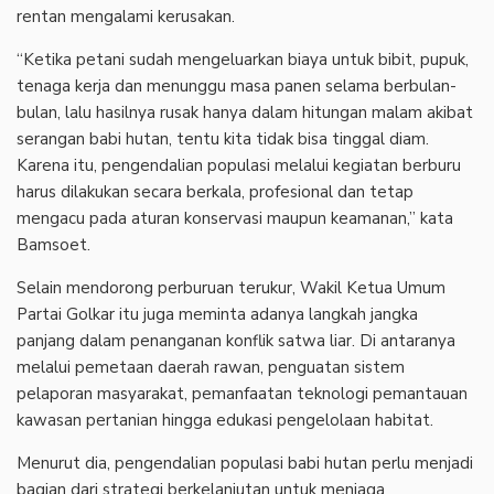
rentan mengalami kerusakan.
‎“Ketika petani sudah mengeluarkan biaya untuk bibit, pupuk,
tenaga kerja dan menunggu masa panen selama berbulan-
bulan, lalu hasilnya rusak hanya dalam hitungan malam akibat
serangan babi hutan, tentu kita tidak bisa tinggal diam.
Karena itu, pengendalian populasi melalui kegiatan berburu
harus dilakukan secara berkala, profesional dan tetap
mengacu pada aturan konservasi maupun keamanan,” kata
Bamsoet.
‎Selain mendorong perburuan terukur, Wakil Ketua Umum
Partai Golkar itu juga meminta adanya langkah jangka
panjang dalam penanganan konflik satwa liar. Di antaranya
melalui pemetaan daerah rawan, penguatan sistem
pelaporan masyarakat, pemanfaatan teknologi pemantauan
kawasan pertanian hingga edukasi pengelolaan habitat.
‎Menurut dia, pengendalian populasi babi hutan perlu menjadi
bagian dari strategi berkelanjutan untuk menjaga