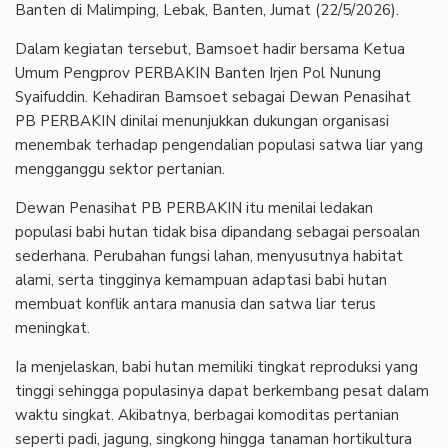
Banten di Malimping, Lebak, Banten, Jumat (22/5/2026).
‎Dalam kegiatan tersebut, Bamsoet hadir bersama Ketua
Umum Pengprov PERBAKIN Banten Irjen Pol Nunung
Syaifuddin. Kehadiran Bamsoet sebagai Dewan Penasihat
PB PERBAKIN dinilai menunjukkan dukungan organisasi
menembak terhadap pengendalian populasi satwa liar yang
mengganggu sektor pertanian.
‎Dewan Penasihat PB PERBAKIN itu menilai ledakan
populasi babi hutan tidak bisa dipandang sebagai persoalan
sederhana. Perubahan fungsi lahan, menyusutnya habitat
alami, serta tingginya kemampuan adaptasi babi hutan
membuat konflik antara manusia dan satwa liar terus
meningkat.
‎Ia menjelaskan, babi hutan memiliki tingkat reproduksi yang
tinggi sehingga populasinya dapat berkembang pesat dalam
waktu singkat. Akibatnya, berbagai komoditas pertanian
seperti padi, jagung, singkong hingga tanaman hortikultura