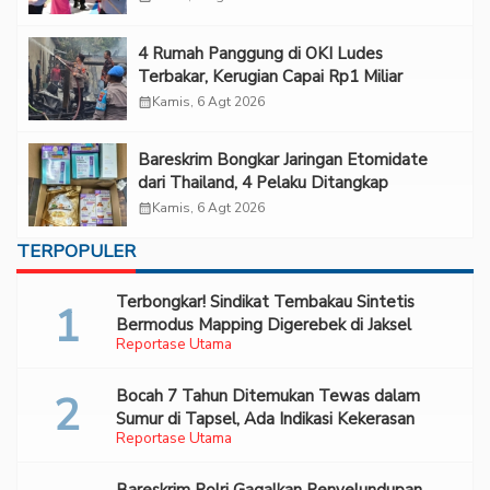
‎4 Rumah Panggung di OKI Ludes
Terbakar, Kerugian Capai Rp1 Miliar
calendar_month
Kamis, 6 Agt 2026
Bareskrim Bongkar Jaringan Etomidate
dari Thailand, 4 Pelaku Ditangkap
calendar_month
Kamis, 6 Agt 2026
TERPOPULER
Terbongkar! Sindikat Tembakau Sintetis
Bermodus Mapping Digerebek di Jaksel
Reportase Utama
Bocah 7 Tahun Ditemukan Tewas dalam
Sumur di Tapsel, Ada Indikasi Kekerasan
Reportase Utama