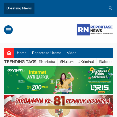
search
Breaking News
menu
home
Home
Reportase Utama
Video
TRENDING TAGS
#Narkoba
#Hukum
#Kriminal
#Jabodeta