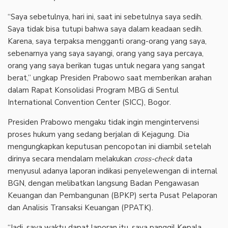
“Saya sebetulnya, hari ini, saat ini sebetulnya saya sedih.
Saya tidak bisa tutupi bahwa saya dalam keadaan sedih.
Karena, saya terpaksa mengganti orang-orang yang saya,
sebenarnya yang saya sayangi, orang yang saya percaya,
orang yang saya berikan tugas untuk negara yang sangat
berat,” ungkap Presiden Prabowo saat memberikan arahan
dalam Rapat Konsolidasi Program MBG di Sentul
International Convention Center (SICC), Bogor.
Presiden Prabowo mengaku tidak ingin mengintervensi
proses hukum yang sedang berjalan di Kejagung. Dia
mengungkapkan keputusan pencopotan ini diambil setelah
dirinya secara mendalam melakukan
cross-check
data
menyusul adanya laporan indikasi penyelewengan di internal
BGN, dengan melibatkan langsung Badan Pengawasan
Keuangan dan Pembangunan (BPKP) serta Pusat Pelaporan
dan Analisis Transaksi Keuangan (PPATK).
“Jadi, saya waktu dapat laporan itu, saya panggil Kepala