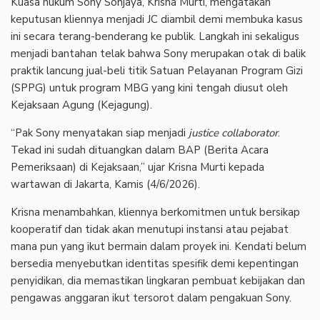
Kuasa hukum Sony Sonjaya, Krisna Murti, mengatakan
keputusan kliennya menjadi JC diambil demi membuka kasus
ini secara terang-benderang ke publik. Langkah ini sekaligus
menjadi bantahan telak bahwa Sony merupakan otak di balik
praktik lancung jual-beli titik Satuan Pelayanan Program Gizi
(SPPG) untuk program MBG yang kini tengah diusut oleh
Kejaksaan Agung (Kejagung).
“Pak Sony menyatakan siap menjadi
justice collaborator
.
Tekad ini sudah dituangkan dalam BAP (Berita Acara
Pemeriksaan) di Kejaksaan,” ujar Krisna Murti kepada
wartawan di Jakarta, Kamis (4/6/2026).
Krisna menambahkan, kliennya berkomitmen untuk bersikap
kooperatif dan tidak akan menutupi instansi atau pejabat
mana pun yang ikut bermain dalam proyek ini. Kendati belum
bersedia menyebutkan identitas spesifik demi kepentingan
penyidikan, dia memastikan lingkaran pembuat kebijakan dan
pengawas anggaran ikut tersorot dalam pengakuan Sony.