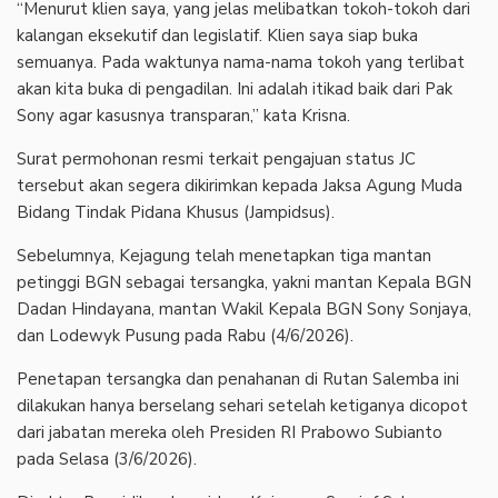
“Menurut klien saya, yang jelas melibatkan tokoh-tokoh dari
kalangan eksekutif dan legislatif. Klien saya siap buka
semuanya. Pada waktunya nama-nama tokoh yang terlibat
akan kita buka di pengadilan. Ini adalah itikad baik dari Pak
Sony agar kasusnya transparan,” kata Krisna.
Surat permohonan resmi terkait pengajuan status JC
tersebut akan segera dikirimkan kepada Jaksa Agung Muda
Bidang Tindak Pidana Khusus (Jampidsus).
Sebelumnya, Kejagung telah menetapkan tiga mantan
petinggi BGN sebagai tersangka, yakni mantan Kepala BGN
Dadan Hindayana, mantan Wakil Kepala BGN Sony Sonjaya,
dan Lodewyk Pusung pada Rabu (4/6/2026).
Penetapan tersangka dan penahanan di Rutan Salemba ini
dilakukan hanya berselang sehari setelah ketiganya dicopot
dari jabatan mereka oleh Presiden RI Prabowo Subianto
pada Selasa (3/6/2026).