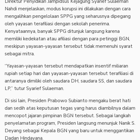
Direktur Penyidikan Jampidsus Kejagung Syarief Sulaeman
Nahdi menjelaskan, modus korupsi ini dilakukan dengan cara
mengalihkan pengelolaan SPPG yang seharusnya dipegang
oleh yayasan terafiliasi dengan sekolah penerima.
Kenyataannya, banyak SPPG ditunjuk langsung karena
memiliki kedekatan atau afiliasi dengan para petinggi BGN,
meskipun yayasan-yayasan tersebut tidak memenuhi syarat
sebagai mitra.
“Yayasan-yayasan tersebut mendapatkan insentif miliaran
rupiah setiap hari dan yayasan-yayasan tersebut terafiliasi di
antaranya dimiliki oleh saudara DH, saudara SS, dan saudara
LP,” tutur Syarief Sulaeman.
Di sisi lain, Presiden Prabowo Subianto mengaku berat hati
dan sedih atas keputusan tegas yang harus diambilnya dalam
mencopot jajaran pimpinan BGN tersebut. Sebagai langkah
penyelamatan program, Presiden langsung menunjuk Nanik S.
Deyang sebagai Kepala BGN yang baru untuk menggantikan
Dadan Hindayana.