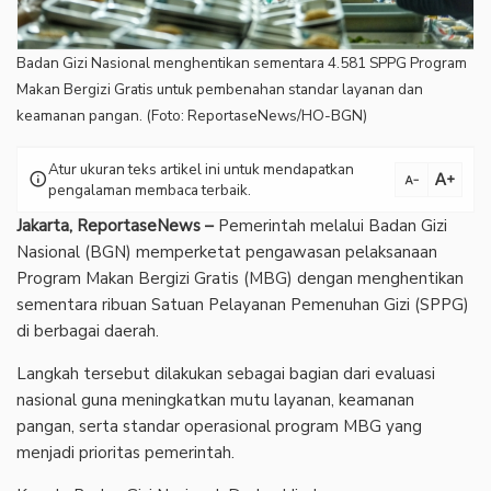
Badan Gizi Nasional menghentikan sementara 4.581 SPPG Program
Makan Bergizi Gratis untuk pembenahan standar layanan dan
keamanan pangan. (Foto: ReportaseNews/HO-BGN)
Atur ukuran teks artikel ini untuk mendapatkan
text_increase
info
text_decrease
pengalaman membaca terbaik.
Jakarta, ReportaseNews –
Pemerintah melalui Badan Gizi
Nasional (BGN) memperketat pengawasan pelaksanaan
Program Makan Bergizi Gratis (MBG) dengan menghentikan
sementara ribuan Satuan Pelayanan Pemenuhan Gizi (SPPG)
di berbagai daerah.
‎Langkah tersebut dilakukan sebagai bagian dari evaluasi
nasional guna meningkatkan mutu layanan, keamanan
pangan, serta standar operasional program MBG yang
menjadi prioritas pemerintah.