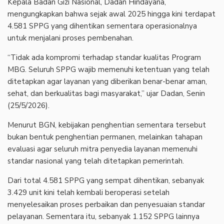
‎Kepala Badan Gizi Nasional, Dadan Hindayana,
mengungkapkan bahwa sejak awal 2025 hingga kini terdapat
4.581 SPPG yang dihentikan sementara operasionalnya
untuk menjalani proses pembenahan.
‎“Tidak ada kompromi terhadap standar kualitas Program
MBG. Seluruh SPPG wajib memenuhi ketentuan yang telah
ditetapkan agar layanan yang diberikan benar-benar aman,
sehat, dan berkualitas bagi masyarakat,” ujar Dadan, Senin
(25/5/2026).
‎Menurut BGN, kebijakan penghentian sementara tersebut
bukan bentuk penghentian permanen, melainkan tahapan
evaluasi agar seluruh mitra penyedia layanan memenuhi
standar nasional yang telah ditetapkan pemerintah.
‎Dari total 4.581 SPPG yang sempat dihentikan, sebanyak
3.429 unit kini telah kembali beroperasi setelah
menyelesaikan proses perbaikan dan penyesuaian standar
pelayanan. Sementara itu, sebanyak 1.152 SPPG lainnya