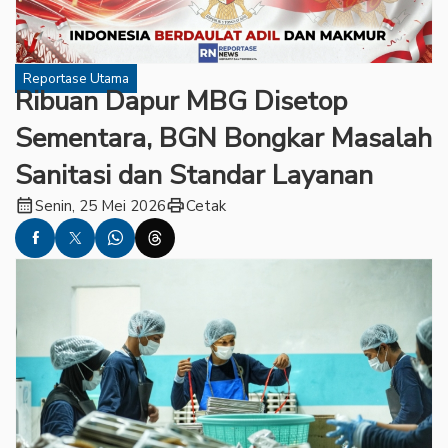
Reportase Utama
Ribuan Dapur MBG Disetop
Sementara, BGN Bongkar Masalah
Sanitasi dan Standar Layanan
calendar_month
print
Senin, 25 Mei 2026
Cetak