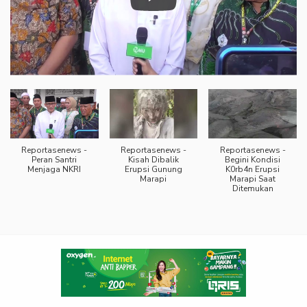
Reportasenews -
Reportasenews -
Reportasenews -
Peran Santri
Kisah Dibalik
Begini Kondisi
Menjaga NKRI
Erupsi Gunung
K0rb4n Erupsi
Marapi
Marapi Saat
Ditemukan