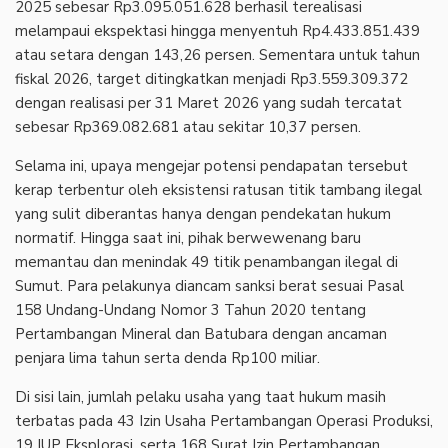
2025 sebesar Rp3.095.051.628 berhasil terealisasi
melampaui ekspektasi hingga menyentuh Rp4.433.851.439
atau setara dengan 143,26 persen. Sementara untuk tahun
fiskal 2026, target ditingkatkan menjadi Rp3.559.309.372
dengan realisasi per 31 Maret 2026 yang sudah tercatat
sebesar Rp369.082.681 atau sekitar 10,37 persen.
Selama ini, upaya mengejar potensi pendapatan tersebut
kerap terbentur oleh eksistensi ratusan titik tambang ilegal
yang sulit diberantas hanya dengan pendekatan hukum
normatif. Hingga saat ini, pihak berwewenang baru
memantau dan menindak 49 titik penambangan ilegal di
Sumut. Para pelakunya diancam sanksi berat sesuai Pasal
158 Undang-Undang Nomor 3 Tahun 2020 tentang
Pertambangan Mineral dan Batubara dengan ancaman
penjara lima tahun serta denda Rp100 miliar.
Di sisi lain, jumlah pelaku usaha yang taat hukum masih
terbatas pada 43 Izin Usaha Pertambangan Operasi Produksi,
19 IUP Eksplorasi, serta 168 Surat Izin Pertambangan