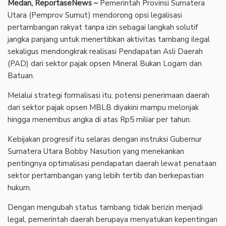
Medan, ReportaseNews –
Pemerintah Provinsi Sumatera
Utara (Pemprov Sumut) mendorong opsi legalisasi
pertambangan rakyat tanpa izin sebagai langkah solutif
jangka panjang untuk menertibkan aktivitas tambang ilegal
sekaligus mendongkrak realisasi Pendapatan Asli Daerah
(PAD) dari sektor pajak opsen Mineral Bukan Logam dan
Batuan.
Melalui strategi formalisasi itu, potensi penerimaan daerah
dari sektor pajak opsen MBLB diyakini mampu melonjak
hingga menembus angka di atas Rp5 miliar per tahun.
Kebijakan progresif itu selaras dengan instruksi Gubernur
Sumatera Utara Bobby Nasution yang menekankan
pentingnya optimalisasi pendapatan daerah lewat penataan
sektor pertambangan yang lebih tertib dan berkepastian
hukum.
Dengan mengubah status tambang tidak berizin menjadi
legal, pemerintah daerah berupaya menyatukan kepentingan