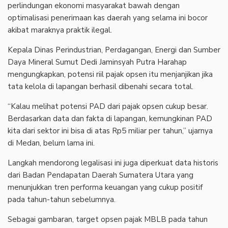
perlindungan ekonomi masyarakat bawah dengan
optimalisasi penerimaan kas daerah yang selama ini bocor
akibat maraknya praktik ilegal.
Kepala Dinas Perindustrian, Perdagangan, Energi dan Sumber
Daya Mineral Sumut Dedi Jaminsyah Putra Harahap
mengungkapkan, potensi riil pajak opsen itu menjanjikan jika
tata kelola di lapangan berhasil dibenahi secara total.
“Kalau melihat potensi PAD dari pajak opsen cukup besar.
Berdasarkan data dan fakta di lapangan, kemungkinan PAD
kita dari sektor ini bisa di atas Rp5 miliar per tahun,” ujarnya
di Medan, belum lama ini.
Langkah mendorong legalisasi ini juga diperkuat data historis
dari Badan Pendapatan Daerah Sumatera Utara yang
menunjukkan tren performa keuangan yang cukup positif
pada tahun-tahun sebelumnya.
Sebagai gambaran, target opsen pajak MBLB pada tahun