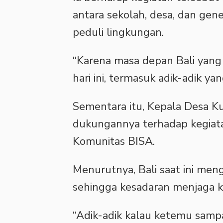
antara sekolah, desa, dan g
peduli lingkungan.
‎“Karena masa depan Bali yang 
hari ini, termasuk adik-adik yang
‎Sementara itu, Kepala Desa 
dukungannya terhadap kegiata
Komunitas BISA.
‎Menurutnya, Bali saat ini men
sehingga kesadaran menjaga ke
‎“Adik-adik kalau ketemu sampa