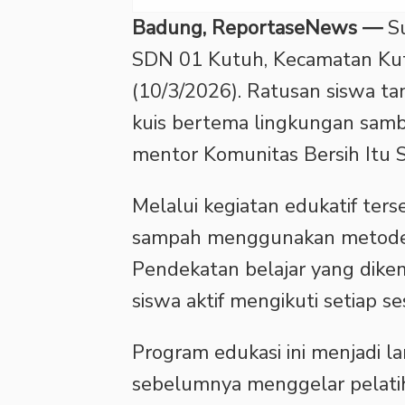
Badung, ReportaseNews —
Su
SDN 01 Kutuh, Kecamatan Kut
(10/3/2026). Ratusan siswa t
kuis bertema lingkungan samb
mentor Komunitas Bersih Itu S
‎Melalui kegiatan edukatif ter
sampah menggunakan metode
Pendekatan belajar yang dik
siswa aktif mengikuti setiap ses
‎Program edukasi ini menjadi 
sebelumnya menggelar pelat