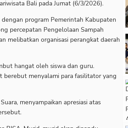
riwisata Bali pada Jumat (6/3/2026).
lan dengan program Pemerintah Kabupaten
ng percepatan Pengelolaan Sampah
n melibatkan organisasi perangkat daerah
mbut hangat oleh siswa dan guru.
t berebut menyalami para fasilitator yang
 Suara, menyampaikan apresiasi atas
ersebut.