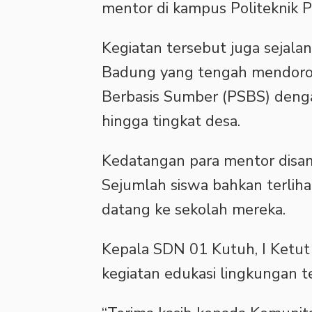
mentor di kampus Politeknik Pa
‎Kegiatan tersebut juga seja
Badung yang tengah mendoro
Berbasis Sumber (PSBS) denga
hingga tingkat desa.
‎Kedatangan para mentor disa
Sejumlah siswa bahkan terliha
datang ke sekolah mereka.
‎Kepala SDN 01 Kutuh, I Ketut
kegiatan edukasi lingkungan t