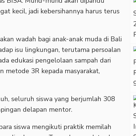
tas BISA. Murid-murid akan dipandu
gat kecil, jadi kebersihannya harus terus
pakan wadah bagi anak-anak muda di Bali
adap isu lingkungan, terutama persoalan
pada edukasi pengelolaan sampah dari
n metode 3R kepada masyarakat,
tuh, seluruh siswa yang berjumlah 308
mpingan delapan mentor.
 para siswa mengikuti praktik memilah