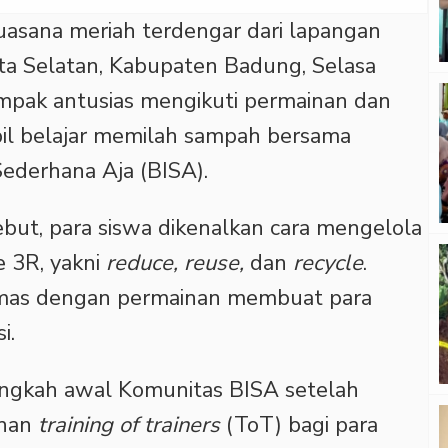
asana meriah terdengar dari lapangan
a Selatan, Kabupaten Badung, Selasa
ampak antusias mengikuti permainan dan
il belajar memilah sampah bersama
ederhana Aja (BISA).
sebut, para siswa dikenalkan cara mengelola
 3R, yakni
reduce, reuse,
dan
recycle
.
emas dengan permainan membuat para
i.
langkah awal Komunitas BISA setelah
ihan
training of trainers
(ToT) bagi para