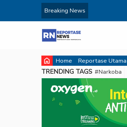
Breaking News
home
Home
Reportase Utama
TRENDING TAGS
#Narkoba