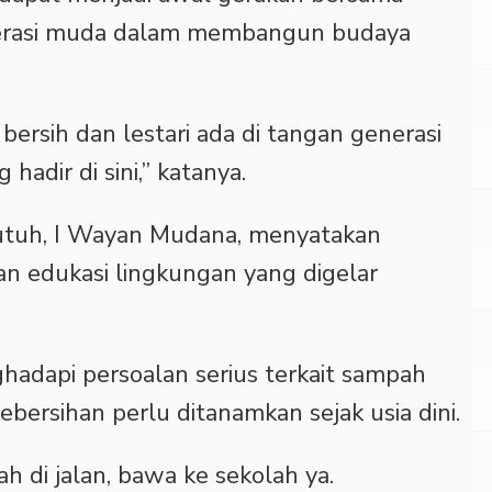
enerasi muda dalam membangun budaya
bersih dan lestari ada di tangan generasi
 hadir di sini,” katanya.
Kutuh, I Wayan Mudana, menyatakan
n edukasi lingkungan yang digelar
ghadapi persoalan serius terkait sampah
bersihan perlu ditanamkan sejak usia dini.
h di jalan, bawa ke sekolah ya.