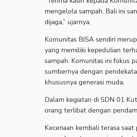
‎“Terima kasih kepada Komuni
mengelola sampah. Bali ini san
dijaga,” ujarnya.
‎Komunitas BISA sendiri meru
yang memiliki kepedulian terh
sampah. Komunitas ini fokus 
sumbernya dengan pendekata
khususnya generasi muda.
‎Dalam kegiatan di SDN 01 Ku
orang terlibat dengan penda
‎Keceriaan kembali terasa saat