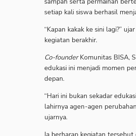
sampah serta permainan berte
setiap kali siswa berhasil me
‎“Kapan kakak ke sini lagi?” u
kegiatan berakhir.
‎Co-founder
Komunitas BISA, S
edukasi ini menjadi momen pen
depan.
‎“Hari ini bukan sekadar eduka
lahirnya agen-agen perubahan 
ujarnya.
‎Ia berharap kegiatan tersebu