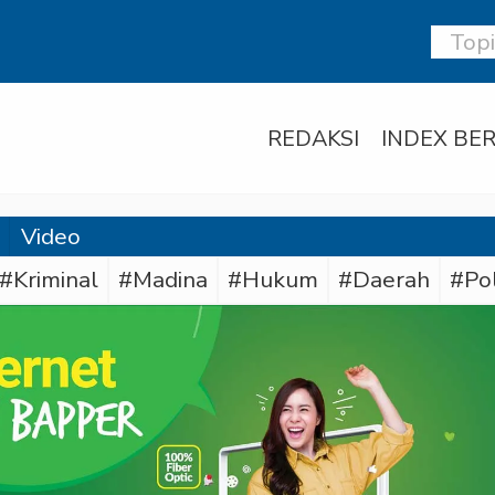
REDAKSI
INDEX BER
Video
#Kriminal
#Madina
#Hukum
#Daerah
#Po