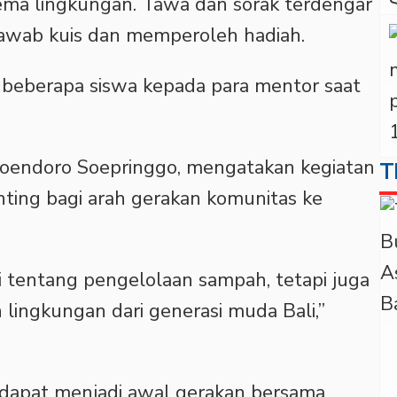
ma lingkungan. Tawa dan sorak terdengar
njawab kuis dan memperoleh hadiah.
jar beberapa siswa kepada para mentor saat
oendoro Soepringgo, mengatakan kegiatan
T
ting bagi arah gerakan komunitas ke
si tentang pengelolaan sampah, tetapi juga
lingkungan dari generasi muda Bali,”
t dapat menjadi awal gerakan bersama