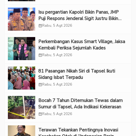
Isu pergantian Kapolri Bikin Panas, JMP
Puji Respons Jenderal Sigit Justru Bikin
“Adem”
calendar_month
Rabu, 5 Agt 2026
Perkembangan Kasus Smart Village, Jaksa
Kembali Periksa Sejumlah Kades
calendar_month
Rabu, 5 Agt 2026
81 Pasangan Nikah Siri di Tapsel Ikuti
Sidang Isbat Terpadu
calendar_month
Rabu, 5 Agt 2026
Bocah 7 Tahun Ditemukan Tewas dalam
Sumur di Tapsel, Ada Indikasi Kekerasan
calendar_month
Rabu, 5 Agt 2026
Terawan Tekankan Pentingnya Inovasi