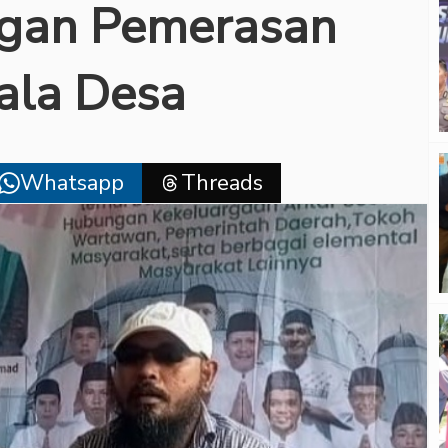
ngan Pemerasan
ala Desa
Whatsapp
Threads