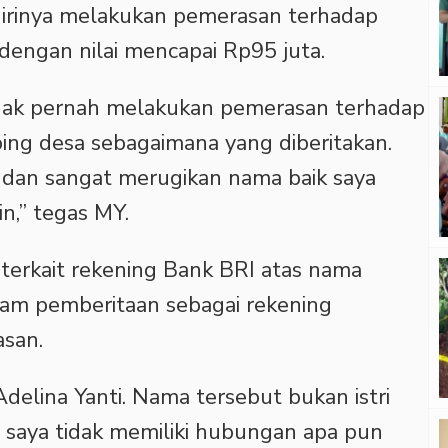
irinya melakukan pemerasan terhadap
dengan nilai mencapai Rp95 juta.
idak pernah melakukan pemerasan terhadap
ng desa sebagaimana yang diberitakan.
 dan sangat merugikan nama baik saya
n,” tegas MY.
erkait rekening Bank BRI atas nama
lam pemberitaan sebagai rekening
san.
delina Yanti. Nama tersebut bukan istri
n saya tidak memiliki hubungan apa pun