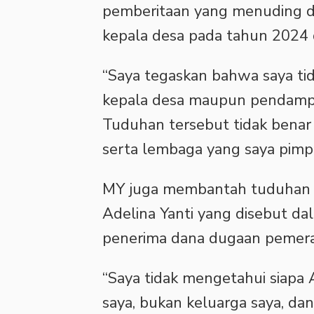
pemberitaan yang menuding d
kepala desa pada tahun 2024 
“Saya tegaskan bahwa saya t
kepala desa maupun pendampi
Tuduhan tersebut tidak benar
serta lembaga yang saya pimpi
MY juga membantah tuduhan t
Adelina Yanti yang disebut da
penerima dana dugaan pemera
“Saya tidak mengetahui siapa A
saya, bukan keluarga saya, da