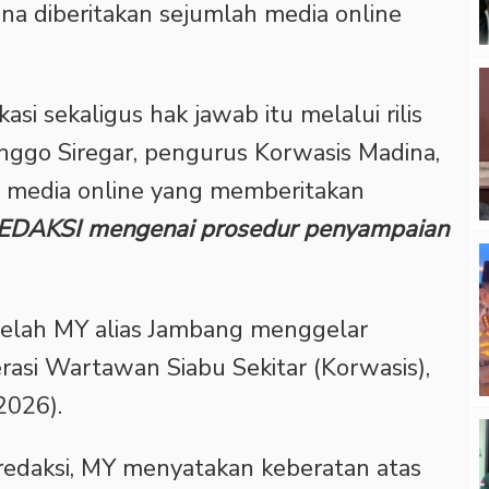
na diberitakan sejumlah media online
si sekaligus hak jawab itu melalui rilis
nggo Siregar, pengurus Korwasis Madina,
 media online yang memberitakan
EDAKSI mengenai prosedur penyampaian
setelah MY alias Jambang menggelar
erasi Wartawan Siabu Sekitar (Korwasis),
2026).
a redaksi, MY menyatakan keberatan atas