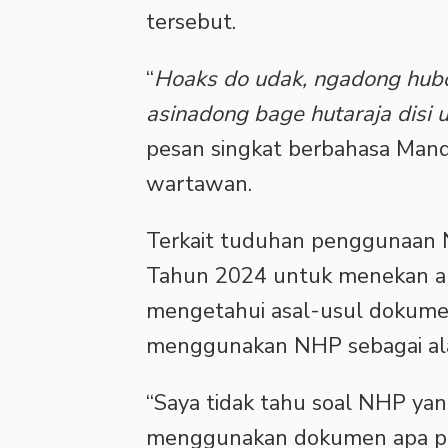
tersebut.
“
Hoaks do udak, ngadong hubo
asinadong bage hutaraja disi 
pesan singkat berbahasa Mand
wartawan.
Terkait tuduhan penggunaan 
Tahun 2024 untuk menekan apa
mengetahui asal-usul dokume
menggunakan NHP sebagai al
“Saya tidak tahu soal NHP yan
menggunakan dokumen apa pu