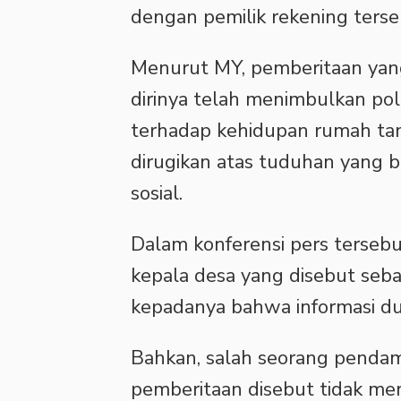
dengan pemilik rekening terseb
Menurut MY, pemberitaan yan
dirinya telah menimbulkan po
terhadap kehidupan rumah tan
dirugikan atas tuduhan yang 
sosial.
Dalam konferensi pers terse
kepala desa yang disebut seba
kepadanya bahwa informasi du
Bahkan, salah seorang penda
pemberitaan disebut tidak m