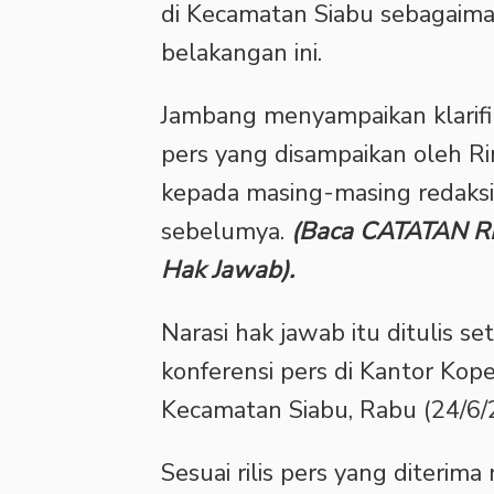
di Kecamatan Siabu sebagaima
belakangan ini.
Jambang menyampaikan klarifika
pers yang disampaikan oleh Ri
kepada masing-masing redaksi
sebelumya.
(Baca CATATAN R
Hak Jawab).
Narasi hak jawab itu ditulis 
konferensi pers di Kantor Kop
Kecamatan Siabu, Rabu (24/6/
Sesuai rilis pers yang diterim