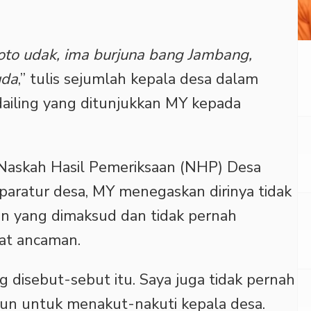
to udak, ima burjuna bang Jambang,
uda
,” tulis sejumlah kepala desa dalam
ailing yang ditunjukkan MY kepada
Naskah Hasil Pemeriksaan (NHP) Desa
ratur desa, MY menegaskan dirinya tidak
n yang dimaksud dan tidak pernah
at ancaman.
g disebut-sebut itu. Saya juga tidak pernah
n untuk menakut-nakuti kepala desa.