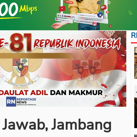
R
 Jawab, Jambang