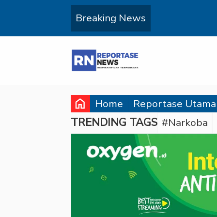
Breaking News
home
Home
Reportase Utama
TRENDING TAGS
#Narkoba