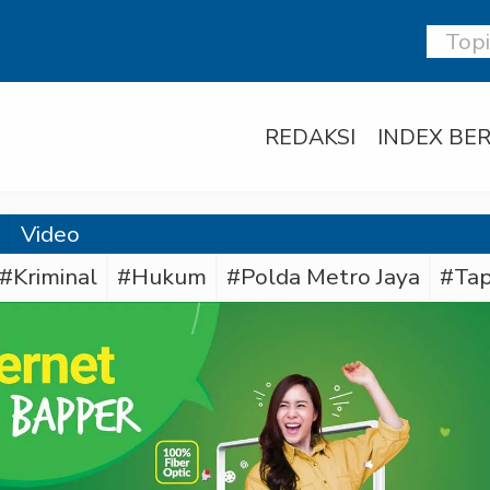
REDAKSI
INDEX BER
Video
#Kriminal
#Hukum
#Polda Metro Jaya
#Tap