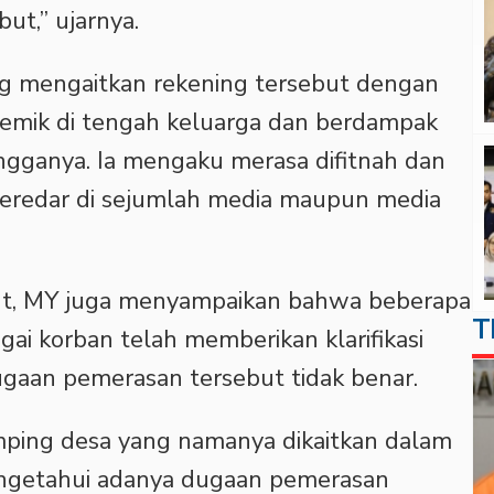
ut,” ujarnya.
g mengaitkan rekening tersebut dengan
lemik di tengah keluarga dan berdampak
gganya. Ia mengaku merasa difitnah dan
beredar di sejumlah media maupun media
but, MY juga menyampaikan bahwa beberapa
T
gai korban telah memberikan klarifikasi
gaan pemerasan tersebut tidak benar.
mping desa yang namanya dikaitkan dalam
engetahui adanya dugaan pemerasan