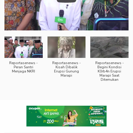
Reportasenews -
Reportasenews -
Reportasenews -
Peran Santri
Kisah Dibalik
Begini Kondisi
Menjaga NKRI
Erupsi Gunung
K0rb4n Erupsi
Marapi
Marapi Saat
Ditemukan