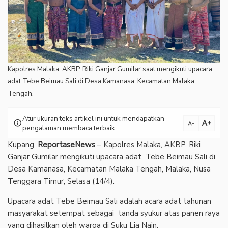
Kapolres Malaka, AKBP. Riki Ganjar Gumilar saat mengikuti upacara
adat Tebe Beimau Sali di Desa Kamanasa, Kecamatan Malaka
Tengah.
Atur ukuran teks artikel ini untuk mendapatkan
text_increase
info
text_decrease
pengalaman membaca terbaik.
Kupang,
ReportaseNews
– Kapolres Malaka, AKBP. Riki
Ganjar Gumilar mengikuti upacara adat Tebe Beimau Sali di
Desa Kamanasa, Kecamatan Malaka Tengah, Malaka, Nusa
Tenggara Timur, Selasa (14/4).
Upacara adat Tebe Beimau Sali adalah acara adat tahunan
masyarakat setempat sebagai tanda syukur atas panen raya
yang dihasilkan oleh warga di Suku Lia Nain.