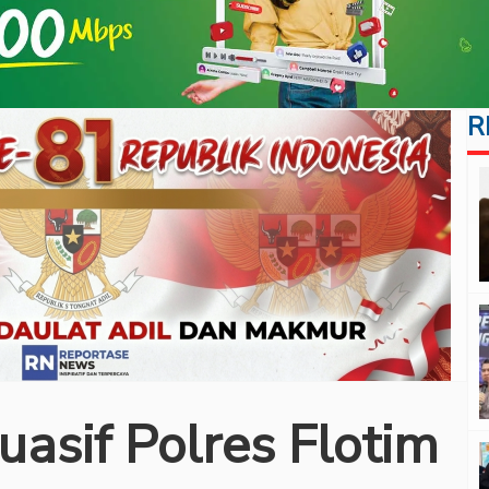
R
asif Polres Flotim