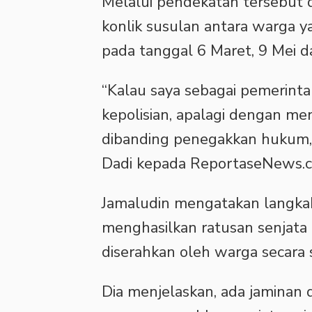
Melalui pendekatan tersebut
konlik susulan antara warga 
pada tanggal 6 Maret, 9 Mei d
“Kalau saya sebagai pemerint
kepolisian, apalagi dengan 
dibanding penegakkan hukum,”
Dadi kepada ReportaseNews.co
Jamaludin mengatakan langkah 
menghasilkan ratusan senjata 
diserahkan oleh warga secara 
Dia menjelaskan, ada jaminan d