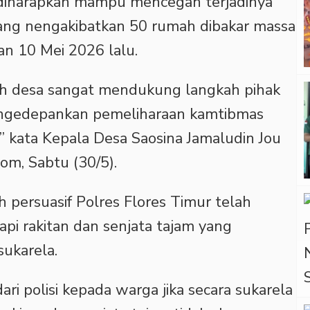
 diharapkan mampu mencegah terjadinya
yang nengakibatkan 50 rumah dibakar massa
an 10 Mei 2026 lalu.
ah desa sangat mendukung langkah pihak
mengedepankan pemeliharaan kamtibmas
 kata Kepala Desa Saosina Jamaludin Jou
m, Sabtu (30/5).
persuasif Polres Flores Timur telah
api rakitan dan senjata tajam yang
sukarela.
ari polisi kepada warga jika secara sukarela