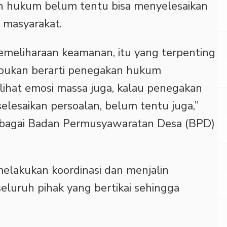
an hukum belum tentu bisa menyelesaikan
i masyarakat.
pemeliharaan keamanan, itu yang terpenting
i bukan berarti penegakan hukum
lihat emosi massa juga, kalau penegakan
elesaikan persoalan, belum tentu juga,”
sebagai Badan Permusyawaratan Desa (BPD)
 melakukan koordinasi dan menjalin
eluruh pihak yang bertikai sehingga