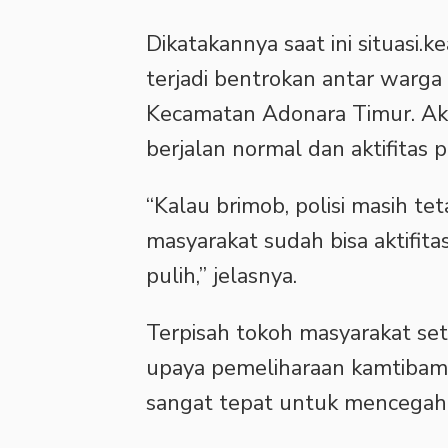
Dikatakannya saat ini situasi
terjadi bentrokan antar warg
Kecamatan Adonara Timur. Akt
berjalan normal dan aktifitas
“Kalau brimob, polisi masih te
masyarakat sudah bisa aktifit
pulih,” jelasnya.
Terpisah tokoh masyarakat 
upaya pemeliharaan kamtibama
sangat tepat untuk mencegah t