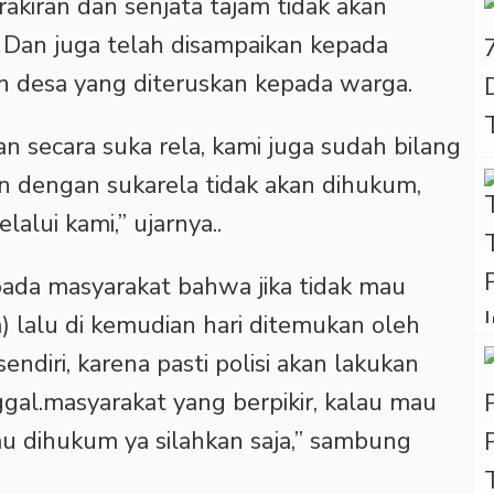
akiran dan senjata tajam tidak akan
Dan juga telah disampaikan kepada
h desa yang diteruskan kepada warga.
n secara suka rela, kami juga sudah bilang
n dengan sukarela tidak akan dihukum,
lui kami,” ujarnya..
pada masyarakat bahwa jika tidak mau
) lalu di kemudian hari ditemukan oleh
endiri, karena pasti polisi akan lakukan
gal.masyarakat yang berpikir, kalau mau
mau dihukum ya silahkan saja,” sambung