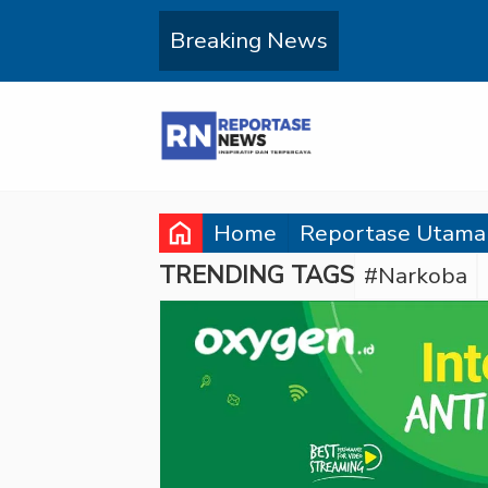
Breaking News
home
Home
Reportase Utama
TRENDING TAGS
#Narkoba