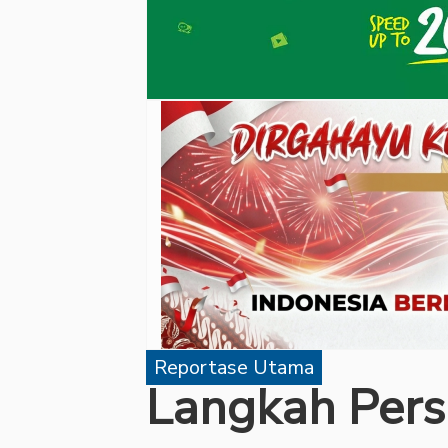
Reportase Utama
Langkah Persu