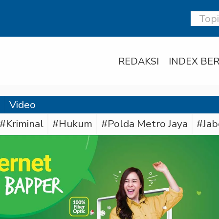
REDAKSI
INDEX BER
Video
#Kriminal
#Hukum
#Polda Metro Jaya
#Jab