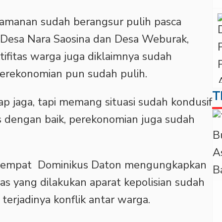
.keamanan sudah berangsur pulih pasca
a Desa Nara Saosina dan Desa Weburak,
ifitas warga juga diklaimnya sudah
 perekonomian pun sudah pulih.
T
tap jaga, tapi memang situasi sudah kondusif
as dengan baik, perekonomian juga sudah
setempat Dominikus Daton mengungkapkan
s yang dilakukan aparat kepolisian sudah
erjadinya konflik antar warga.