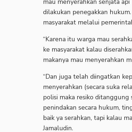
mau menyerahkan senjata api r
dilakukan penegakkan hukum. 
masyarakat melalui pemerinta
“Karena itu warga mau serahka
ke masyarakat kalau diserahka
makanya mau menyerahkan mela
“Dan juga telah diingatkan ke
menyerahkan (secara suka rela
polisi maka resiko ditanggung s
penindakan secara hukum, ting
baik ya serahkan, tapi kalau 
Jamaludin.