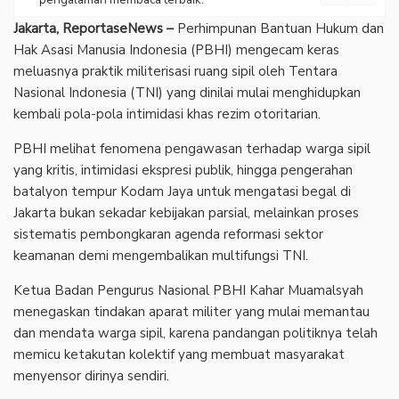
Jakarta, ReportaseNews –
Perhimpunan Bantuan Hukum dan
Hak Asasi Manusia Indonesia (PBHI) mengecam keras
meluasnya praktik militerisasi ruang sipil oleh Tentara
Nasional Indonesia (TNI) yang dinilai mulai menghidupkan
kembali pola-pola intimidasi khas rezim otoritarian.
PBHI melihat fenomena pengawasan terhadap warga sipil
yang kritis, intimidasi ekspresi publik, hingga pengerahan
batalyon tempur Kodam Jaya untuk mengatasi begal di
Jakarta bukan sekadar kebijakan parsial, melainkan proses
sistematis pembongkaran agenda reformasi sektor
keamanan demi mengembalikan multifungsi TNI.
Ketua Badan Pengurus Nasional PBHI Kahar Muamalsyah
menegaskan tindakan aparat militer yang mulai memantau
dan mendata warga sipil, karena pandangan politiknya telah
memicu ketakutan kolektif yang membuat masyarakat
menyensor dirinya sendiri.