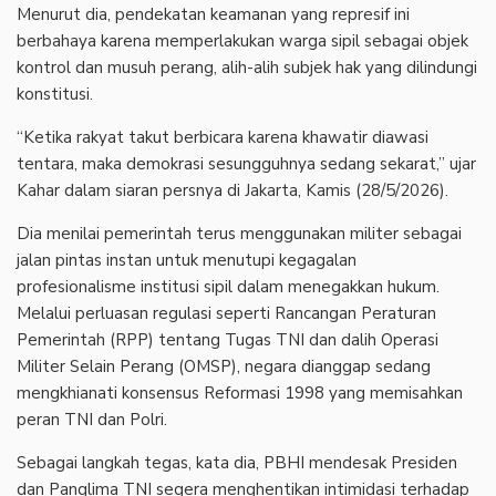
Menurut dia, pendekatan keamanan yang represif ini
berbahaya karena memperlakukan warga sipil sebagai objek
kontrol dan musuh perang, alih-alih subjek hak yang dilindungi
konstitusi.
“Ketika rakyat takut berbicara karena khawatir diawasi
tentara, maka demokrasi sesungguhnya sedang sekarat,” ujar
Kahar dalam siaran persnya di Jakarta, Kamis (28/5/2026).
Dia menilai pemerintah terus menggunakan militer sebagai
jalan pintas instan untuk menutupi kegagalan
profesionalisme institusi sipil dalam menegakkan hukum.
Melalui perluasan regulasi seperti Rancangan Peraturan
Pemerintah (RPP) tentang Tugas TNI dan dalih Operasi
Militer Selain Perang (OMSP), negara dianggap sedang
mengkhianati konsensus Reformasi 1998 yang memisahkan
peran TNI dan Polri.
Sebagai langkah tegas, kata dia, PBHI mendesak Presiden
dan Panglima TNI segera menghentikan intimidasi terhadap