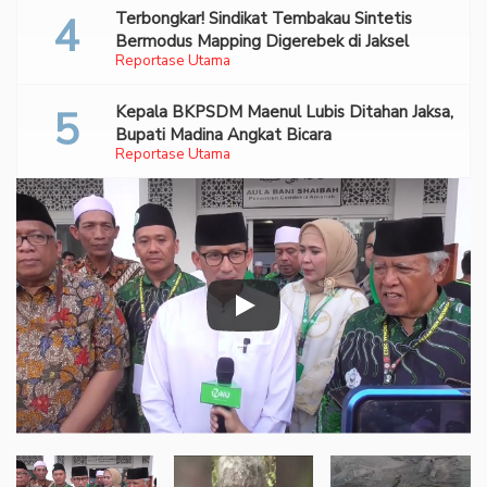
Terbongkar! Sindikat Tembakau Sintetis
Bermodus Mapping Digerebek di Jaksel
Reportase Utama
Kepala BKPSDM Maenul Lubis Ditahan Jaksa,
Bupati Madina Angkat Bicara
Reportase Utama