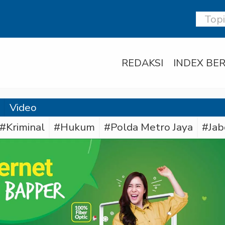
REDAKSI
INDEX BER
Video
#Kriminal
#Hukum
#Polda Metro Jaya
#Jab