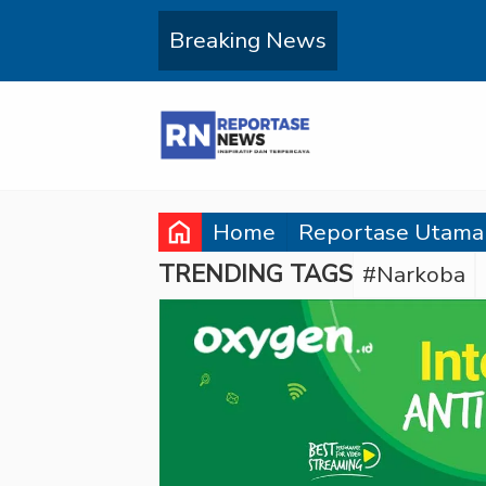
Breaking News
home
Home
Reportase Utama
TRENDING TAGS
#Narkoba