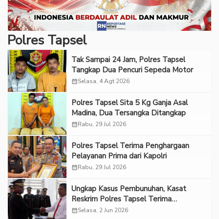
Polres Tapsel
Tak Sampai 24 Jam, Polres Tapsel
Tangkap Dua Pencuri Sepeda Motor
calendar_month
Selasa, 4 Agt 2026
Polres Tapsel Sita 5 Kg Ganja Asal
Madina, Dua Tersangka Ditangkap
calendar_month
Rabu, 29 Jul 2026
Polres Tapsel Terima Penghargaan
Pelayanan Prima dari Kapolri
calendar_month
Rabu, 29 Jul 2026
Ungkap Kasus Pembunuhan, Kasat
Reskrim Polres Tapsel Terima
Penghargaan
calendar_month
Selasa, 2 Jun 2026