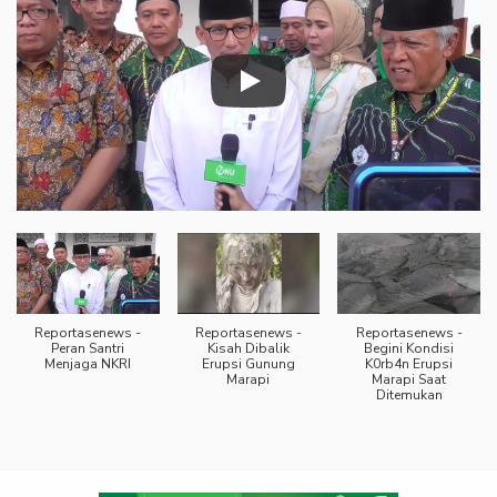
Reportasenews -
Reportasenews -
Reportasenews -
Peran Santri
Kisah Dibalik
Begini Kondisi
Menjaga NKRI
Erupsi Gunung
K0rb4n Erupsi
Marapi
Marapi Saat
Ditemukan