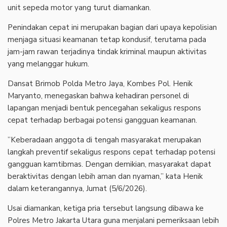
unit sepeda motor yang turut diamankan.
‎Penindakan cepat ini merupakan bagian dari upaya kepolisian
menjaga situasi keamanan tetap kondusif, terutama pada
jam-jam rawan terjadinya tindak kriminal maupun aktivitas
yang melanggar hukum.
‎Dansat Brimob Polda Metro Jaya, Kombes Pol. Henik
Maryanto, menegaskan bahwa kehadiran personel di
lapangan menjadi bentuk pencegahan sekaligus respons
cepat terhadap berbagai potensi gangguan keamanan.
‎”Keberadaan anggota di tengah masyarakat merupakan
langkah preventif sekaligus respons cepat terhadap potensi
gangguan kamtibmas. Dengan demikian, masyarakat dapat
beraktivitas dengan lebih aman dan nyaman,” kata Henik
dalam keterangannya, Jumat (5/6/2026).
‎Usai diamankan, ketiga pria tersebut langsung dibawa ke
Polres Metro Jakarta Utara guna menjalani pemeriksaan lebih