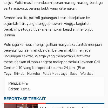
lanjut. Polisi masih mendalami peran masing-masing terduga
serta asal-usul barang bukti yang ditemukan.
‎Sementara itu, patroli gabungan terus dilanjutkan ke
sejumlah titik yang dianggap rawan. Hingga kegiatan
berakhir, petugas tidak menemukan kejadian menonjol
lainnya.
‎Polri juga kembali mengingatkan masyarakat untuk menjauhi
penyalahgunaan narkoba dan berperan aktif menjaga
lingkungan sekitar. Warga yang mengetahui aktivitas
mencurigakan diimbau segera melapor melalui layanan Call
Center 110 yang beroperasi selama 24 jam.
(Fira)
Tags
Brimob
Narkoba
Polda Metro Jaya
Sabu
Warakas
Penulis
: Fira
Editor
: Tama
REPORTASE TERKAIT