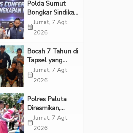
Polda Sumut
Bongkar Sindikat
Scamming
Jumat, 7 Agt
calendar_month
Internasional,
2026
Korban Rugi
Rp6,7 Miliar
Bocah 7 Tahun di
Tapsel yang
Ditemukan
Jumat, 7 Agt
calendar_month
Tewas di Sumur
2026
Ternyata Korban
Kekerasan
Polres Paluta
Seksual
Diresmikan,
Begini
Jumat, 7 Agt
calendar_month
Tanggapan
2026