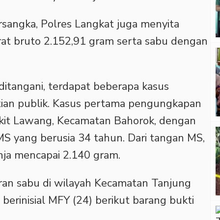
sangka, Polres Langkat juga menyita
rat bruto 2.152,91 gram serta sabu dengan
ditangani, terdapat beberapa kasus
tian publik. Kasus pertama pengungkapan
ukit Lawang, Kecamatan Bahorok, dengan
 MS yang berusia 34 tahun. Dari tangan MS,
anja mencapai 2.140 gram.
ran sabu di wilayah Kecamatan Tanjung
berinisial MFY (24) berikut barang bukti