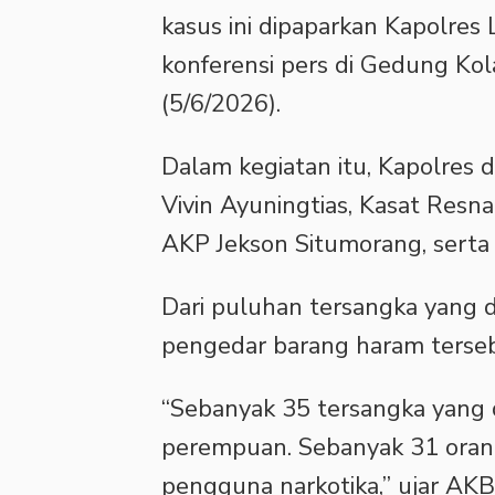
kasus ini dipaparkan Kapolres
konferensi pers di Gedung Kol
(5/6/2026).
Dalam kegiatan itu, Kapolres
Vivin Ayuningtias, Kasat Res
AKP Jekson Situmorang, serta
Dari puluhan tersangka yang di
pengedar barang haram terseb
“Sebanyak 35 tersangka yang di
perempuan. Sebanyak 31 oran
pengguna narkotika,” ujar AKBP