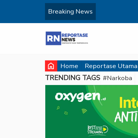
Breaking News
home
Home
Reportase Utama
TRENDING TAGS
#Narkoba