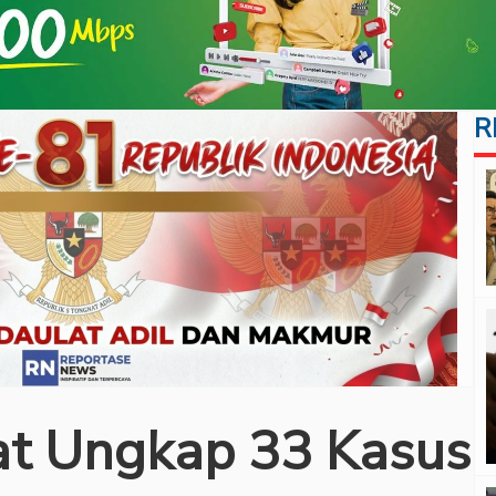
R
at Ungkap 33 Kasus