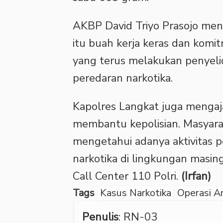
AKBP David Triyo Prasojo me
itu buah kerja keras dan komi
yang terus melakukan penyelid
peredaran narkotika.
Kapolres Langkat juga mengaj
membantu kepolisian. Masyarak
mengetahui adanya aktivitas
narkotika di lingkungan mas
Call Center 110 Polri.
(Irfan)
Tags
Kasus Narkotika
Operasi A
Penulis
: RN-03