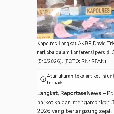
Kapolres Langkat AKBP David Tr
narkoba dalam konferensi pers di
(5/6/2026). (FOTO: RN/IRFAN)
Atur ukuran teks artikel ini
info
terbaik.
Langkat, ReportaseNews –
Po
narkotika dan mengamankan 3
2026 yang berlangsung sejak 