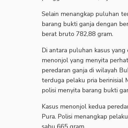
Selain menangkap puluhan ter
barang bukti ganja dengan be
berat bruto 782,88 gram.
Di antara puluhan kasus yang 
menonjol yang menyita perha
peredaran ganja di wilayah B
terduga pelaku pria berinisial
polisi menyita barang bukti g
Kasus menonjol kedua pereda
Pura. Polisi menangkap pelaku 
sabu 665 gram.