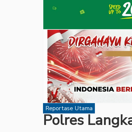
Reportase Utama
Polres Langk