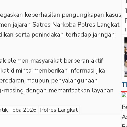
negaskan keberhasilan pengungkapan kasus
tmen jajaran Satres Narkoba Polres Langkat
ikan serta penindakan terhadap jaringan
ak elemen masyarakat berperan aktif
at diminta memberikan informasi jika
 peredaran maupun penyalahgunaan
T
ing-masing dengan memanfaatkan layanan
ntik Toba 2026
Polres Langkat