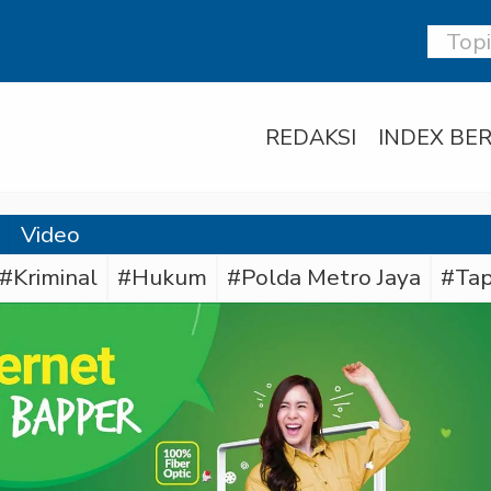
REDAKSI
INDEX BER
Video
#Kriminal
#Hukum
#Polda Metro Jaya
#Tap