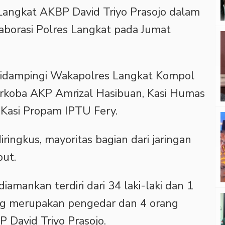
 Langkat AKBP David Triyo Prasojo dalam
aborasi Polres Langkat pada Jumat
 didampingi Wakapolres Langkat Kompol
narkoba AKP Amrizal Hasibuan, Kasi Humas
 Kasi Propam IPTU Fery.
ringkus, mayoritas bagian dari jaringan
ut.
amankan terdiri dari 34 laki-laki dan 1
g merupakan pengedar dan 4 orang
 David Triyo Prasojo.