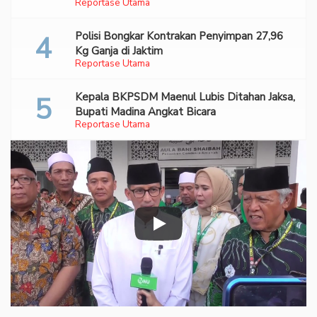
Reportase Utama
Polisi Bongkar Kontrakan Penyimpan 27,96
Kg Ganja di Jaktim
Reportase Utama
Kepala BKPSDM Maenul Lubis Ditahan Jaksa,
Bupati Madina Angkat Bicara
Reportase Utama