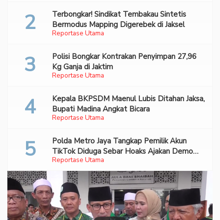
Terbongkar! Sindikat Tembakau Sintetis
Bermodus Mapping Digerebek di Jaksel
Reportase Utama
Polisi Bongkar Kontrakan Penyimpan 27,96
Kg Ganja di Jaktim
Reportase Utama
Kepala BKPSDM Maenul Lubis Ditahan Jaksa,
Bupati Madina Angkat Bicara
Reportase Utama
Polda Metro Jaya Tangkap Pemilik Akun
TikTok Diduga Sebar Hoaks Ajakan Demo
Reportase Utama
Turunkan Prabowo-Gibran