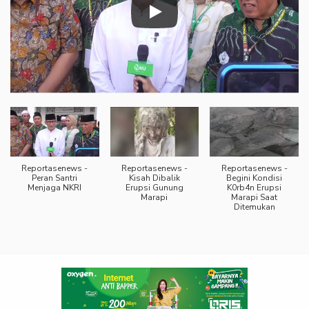
Reportasenews -
Reportasenews -
Reportasenews -
Peran Santri
Kisah Dibalik
Begini Kondisi
Menjaga NKRI
Erupsi Gunung
K0rb4n Erupsi
Marapi
Marapi Saat
Ditemukan