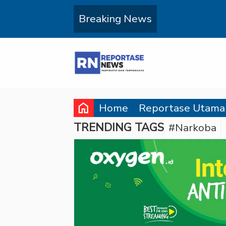
Breaking News
home
Home
Reportase Utama
TRENDING TAGS
#Narkoba