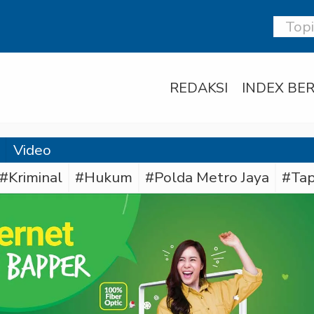
REDAKSI
INDEX BER
Video
#Kriminal
#Hukum
#Polda Metro Jaya
#Tap