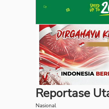
Reportase U
Nasional